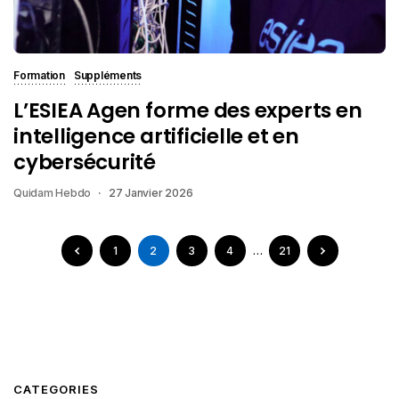
Formation
Suppléments
L’ESIEA Agen forme des experts en
intelligence artificielle et en
cybersécurité
Quidam Hebdo
27 Janvier 2026
1
2
3
4
…
21
CATEGORIES