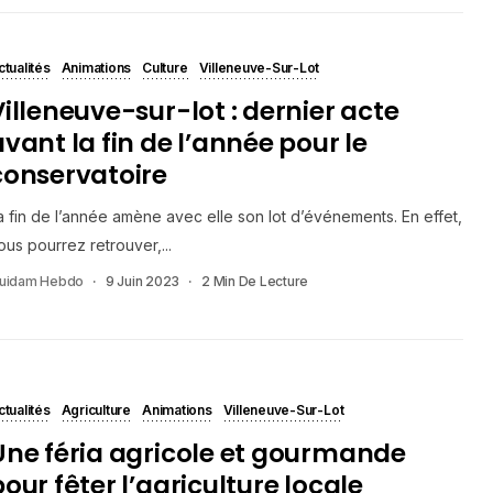
ctualités
Animations
Culture
Villeneuve-Sur-Lot
Villeneuve-sur-lot : dernier acte
avant la fin de l’année pour le
conservatoire
a fin de l’année amène avec elle son lot d’événements. En effet,
ous pourrez retrouver,...
uidam Hebdo
9 Juin 2023
2 Min De Lecture
ctualités
Agriculture
Animations
Villeneuve-Sur-Lot
Une féria agricole et gourmande
our fêter l’agriculture locale