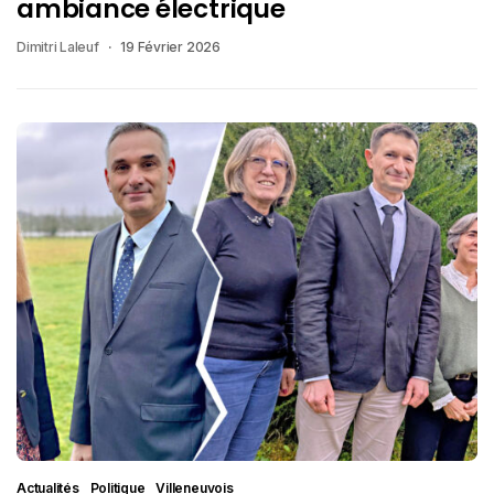
ambiance électrique
Dimitri Laleuf
19 Février 2026
Actualités
Politique
Villeneuvois