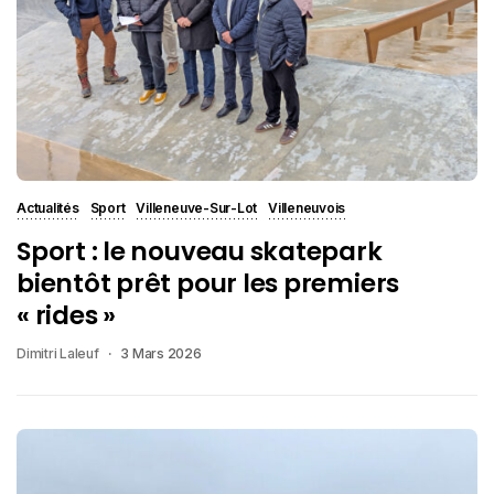
Actualités
Sport
Villeneuve-Sur-Lot
Villeneuvois
Sport : le nouveau skatepark
bientôt prêt pour les premiers
« rides »
Dimitri Laleuf
3 Mars 2026