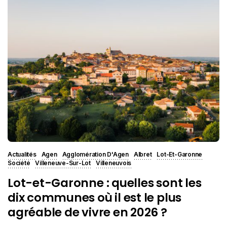
Actualités
Agen
Agglomération D'Agen
Albret
Lot-Et-Garonne
Société
Villeneuve-Sur-Lot
Villeneuvois
Lot-et-Garonne : quelles sont les
dix communes où il est le plus
agréable de vivre en 2026 ?