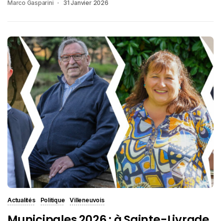
Marco Gasparini
31 Janvier 2026
Actualités
Politique
Villeneuvois
Municipales 2026 : à Sainte-Livrade,