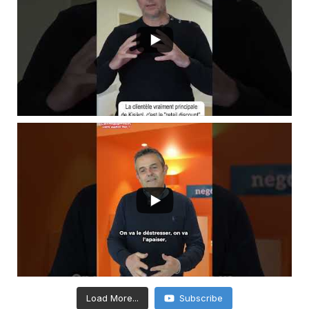
Load More...
Subscribe