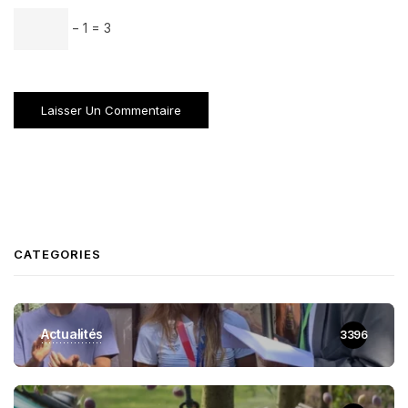
− 1 = 3
CATEGORIES
Actualités
3396