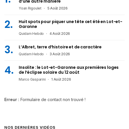
d’une autre manière
Yoan Rigoulet
5 Août 2026
Huit spots pour piquer une tête cet été en Lot-et-
Garonne
Quidam Hebdo
4 Août 2026
L’Albret, terre d’histoire et de caractère
Quidam Hebdo
3 Août 2026
Insolite : le Lot-et-Garonne aux premières loges
de l’éclipse solaire du 12 août
Marco Gasparini
1 Août 2026
Erreur :
Formulaire de contact non trouvé !
NOS DERNIÈRES VIDÉOS