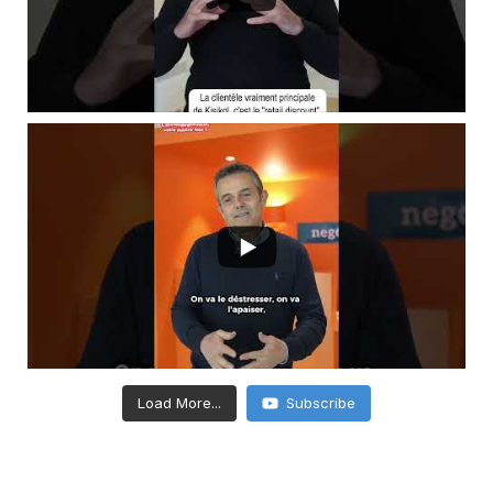
Load More...
Subscribe