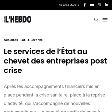
Suivez-Nous
Actualités
Lot-Et-Garonne
Le services de l’État au
chevet des entreprises post
crise
Après les accompagnements financiers mis en
place pendant la crise sanitaire, place à la reprise
d’activité, qui s’accompagne de nouvelles
problématiques. Un comité de sortie de crise à