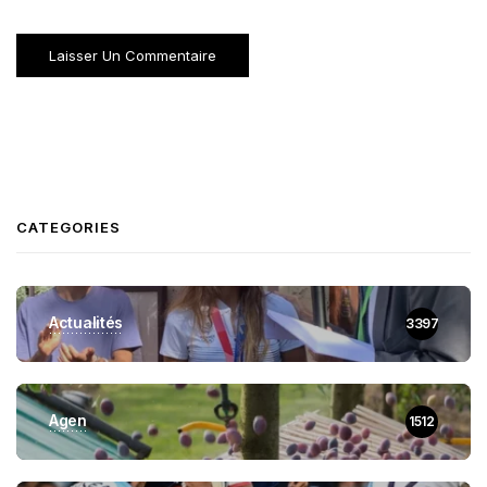
CATEGORIES
Actualités
3397
Agen
1512