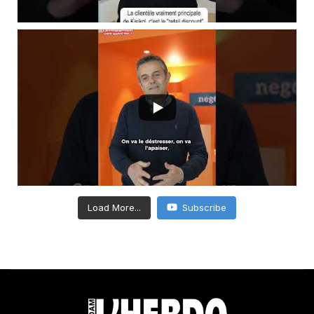
Load More...
Subscribe