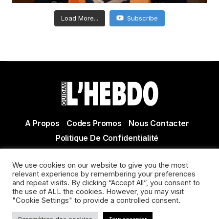
Load More...
Subscribe
A Propos
Codes Promos
Nous Contacter
Politique De Confidentialité
© Copyright 2021 Tous droits réservés Quidam Hebdo
We use cookies on our website to give you the most
Actualité Agen - Actualité en lot et Garonne - Actualité
relevant experience by remembering your preferences
Villeneuve sur Lot
and repeat visits. By clicking “Accept All”, you consent to
the use of ALL the cookies. However, you may visit
"Cookie Settings" to provide a controlled consent.