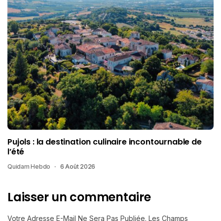
Pujols : la destination culinaire incontournable de
l’été
Quidam Hebdo
6 Août 2026
Laisser un commentaire
Votre Adresse E-Mail Ne Sera Pas Publiée.
Les Champs