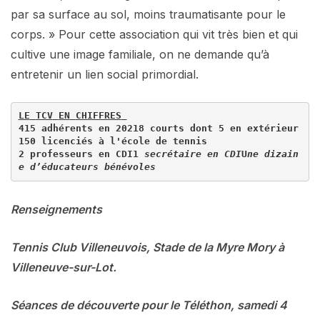
par sa surface au sol, moins traumatisante pour le
corps. » Pour cette association qui vit très bien et qui
cultive une image familiale, on ne demande qu’à
entretenir un lien social primordial.
LE
TCV
EN
CHIFFRES
415
 adhérents en 
2021
8
 courts dont 
5
150
2
 professeurs en 
CDI
1
secrétaire en 
CDI
U
ne dizain
e d’éducateurs bénévoles
Renseignements
Tennis Club Villeneuvois, Stade de la Myre Mory à
Villeneuve-sur-Lot.
Séances de découverte pour le Téléthon, samedi 4