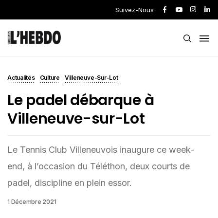
Suivez-Nous
Actualités
Culture
Villeneuve-Sur-Lot
Le padel débarque à
Villeneuve-sur-Lot
Le Tennis Club Villeneuvois inaugure ce week-
end, à l’occasion du Téléthon, deux courts de
padel, discipline en plein essor.
1 Décembre 2021