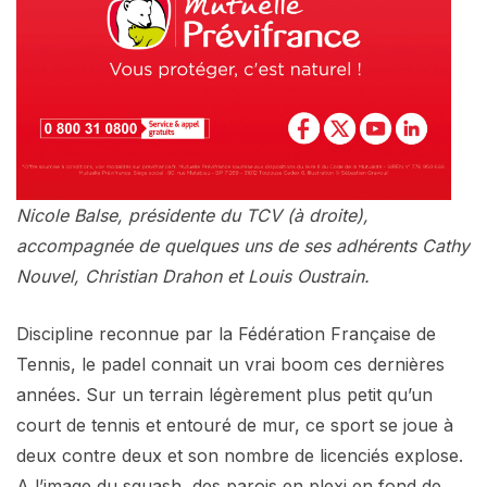
Nicole Balse, présidente du TCV (à droite),
accompagnée de quelques uns de ses adhérents Cathy
Nouvel, Christian Drahon et Louis Oustrain.
Discipline reconnue par la Fédération Française de
Tennis, le padel connait un vrai boom ces dernières
années. Sur un terrain légèrement plus petit qu’un
court de tennis et entouré de mur, ce sport se joue à
deux contre deux et son nombre de licenciés explose.
A l’image du squash, des parois en plexi en fond de