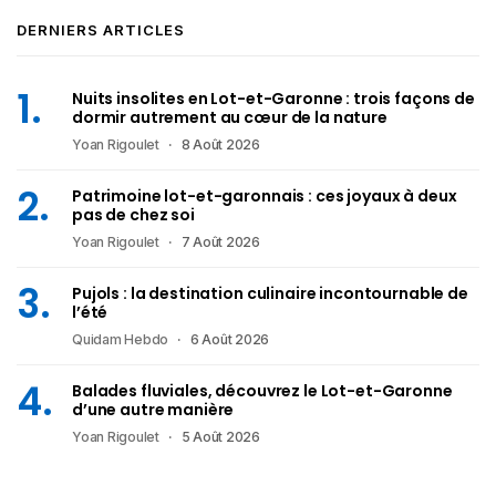
DERNIERS ARTICLES
Nuits insolites en Lot-et-Garonne : trois façons de
dormir autrement au cœur de la nature
Yoan Rigoulet
8 Août 2026
Patrimoine lot-et-garonnais : ces joyaux à deux
pas de chez soi
Yoan Rigoulet
7 Août 2026
Pujols : la destination culinaire incontournable de
l’été
Quidam Hebdo
6 Août 2026
Balades fluviales, découvrez le Lot-et-Garonne
d’une autre manière
Yoan Rigoulet
5 Août 2026