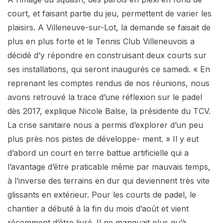
court, et faisant partie du jeu, permettent de varier les
plaisirs. A Villeneuve-sur-Lot, la demande se faisait de
plus en plus forte et le Tennis Club Villeneuvois a
décidé d’y répondre en construisant deux courts sur
ses installations, qui seront inaugurés ce samedi. « En
reprenant les comptes rendus de nos réunions, nous
avons retrouvé la trace d’une réflexion sur le padel
dès 2017, explique Nicole Balse, la présidente du TCV.
La crise sanitaire nous a permis d’explorer d’un peu
plus près nos pistes de développe- ment. » Il y eut
d’abord un court en terre battue artificielle qui a
l’avantage d’être praticable même par mauvais temps,
à l’inverse des terrains en dur qui deviennent très vite
glissants en extérieur. Pour les courts de padel, le
chantier a débuté à la fin du mois d’août et vient
récemment d’être livré. Il ne manquait plus qu’à