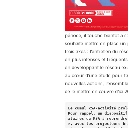
période, il touche bientôt à s
souhaite mettre en place un 
trois axes : l’entretien du r
en plus intenses et fréquen
en développant le réseau exist
au cœur d’une étude pour fac
nouvelles actions, l’ensembl
de le mettre en œuvre d’ici 2
Le cumul 
RSA
/
activité prol
Pour rappel
,
 un dispositif
ataires du 
RSA
 à reprendre
»
,
 avec les projecteurs br