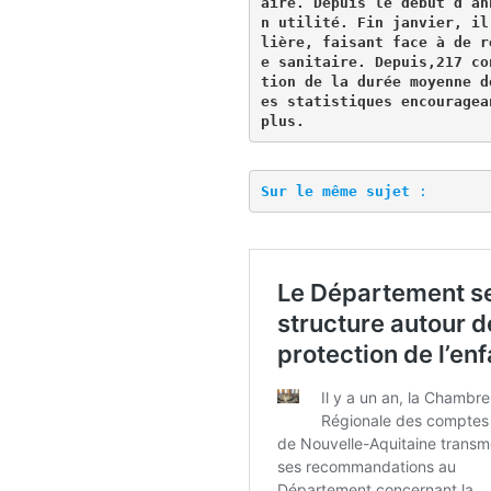
aire
.
 Depuis le début d’an
n utilité
.
 Fin janvier
,
 il
lière
,
 faisant face à de r
e sanitaire
.
 Depuis
,
217
 co
tion de la durée moyenne d
es statistiques encouragea
plus
.
Sur le même sujet
 : 