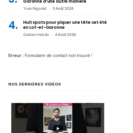
Garonne d’une autre manière
Yoan Rigoulet
5 Août 2026
Huit spots pour piquer une tête cet été
en Lot-et-Garonne
Quidam Hebdo
4 Août 2026
Erreur :
Formulaire de contact non trouvé !
NOS DERNIÈRES VIDÉOS