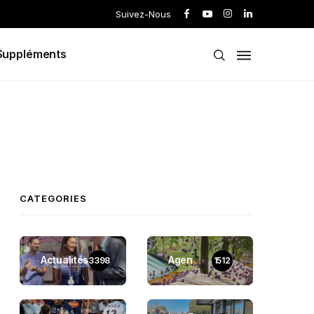
Suivez-Nous
Suppléments
CATEGORIES
Actualités
Agen
3398
1512