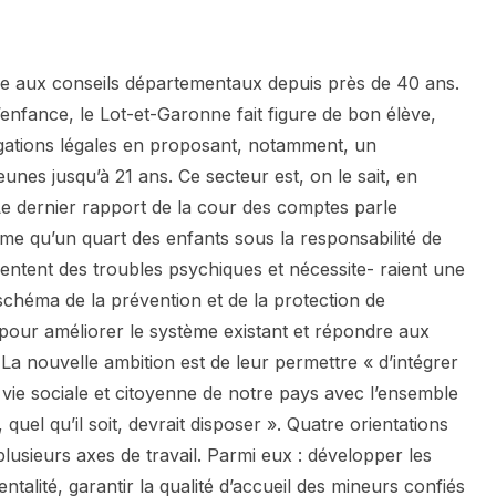
e aux conseils départementaux depuis près de 40 ans.
l’enfance, le Lot-et-Garonne fait figure de bon élève,
igations légales en proposant, notamment, un
es jusqu’à 21 ans. Ce secteur est, on le sait, en
 Le dernier rapport de la cour des comptes parle
ime qu’un quart des enfants sous la responsabilité de
ésentent des troubles psychiques et nécessite- raient une
schéma de la prévention et de la protection de
 pour améliorer le système existant et répondre aux
a nouvelle ambition est de leur permettre « d’intégrer
 vie sociale et citoyenne de notre pays avec l’ensemble
uel qu’il soit, devrait disposer ». Quatre orientations
plusieurs axes de travail. Parmi eux : développer les
entalité, garantir la qualité d’accueil des mineurs confiés