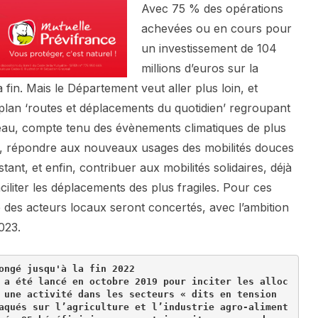
Avec 75 % des opérations
achevées ou en cours pour
un investissement de 104
millions d’euros sur la
a fin. Mais le Département veut aller plus loin, et
plan ‘routes et déplacements du quotidien’ regroupant
éseau, compte tenu des évènements climatiques de plus
ts, répondre aux nouveaux usages des mobilités douces
ant, et enfin, contribuer aux mobilités solidaires, déjà
iliter les déplacements des plus fragiles. Pour ces
e des acteurs locaux seront concertés, avec l’ambition
023.
ongé jusqu'à la fin 
2022
 a été lancé en octobre 
2019
 pour inciter les alloc
 une activité dans les secteurs « dits en tension 
aqués sur l’agriculture et l’industrie agro
-
aliment