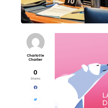
Charlotte
Charlier
0
Shares