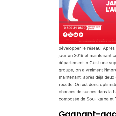
développer le réseau. Après
jour en 2019 et maintenant ce
département. « C’est une sup
groupe, on a vraiment l’impr
maintenant, après déjà deux
recette. On est donc optimist
chances de succès dans la ba
composée de Sou- kaïna et
Gagnant-ga