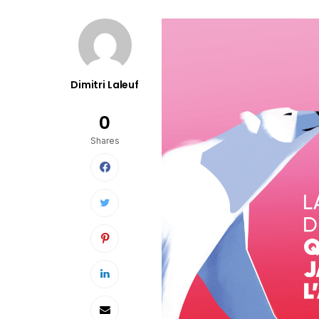
Dimitri Laleuf
0
Shares