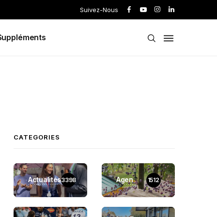
Suivez-Nous
Suppléments
CATEGORIES
Actualités
Agen
3398
1512