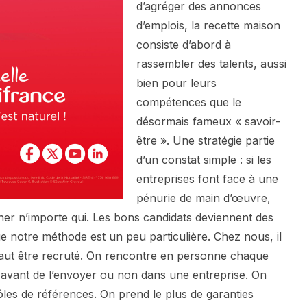
d’agréger des annonces
d’emplois, la recette maison
consiste d’abord à
rassembler des talents, aussi
bien pour leurs
compétences que le
désormais fameux « savoir-
être ». Une stratégie partie
d’un constat simple : si les
entreprises font face à une
pénurie de main d’œuvre,
er n’importe qui. Les bons candidats deviennent des
que notre méthode est un peu particulière. Chez nous, il
Il faut être recruté. On rencontre en personne chaque
n avant de l’envoyer ou non dans une entreprise. On
trôles de références. On prend le plus de garanties