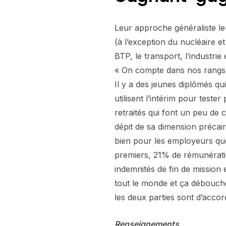
Leur approche généraliste le
(à l’exception du nucléaire e
BTP, le transport, l’industrie 
« On compte dans nos rangs 
Il y a des jeunes diplômés qu
utilisent l’intérim pour teste
retraités qui font un peu de c
dépit de sa dimension précair
bien pour les employeurs qu
premiers, 21% de rémunérati
indemnités de fin de mission 
tout le monde et ça débouc
les deux parties sont d’accor
Renseignements