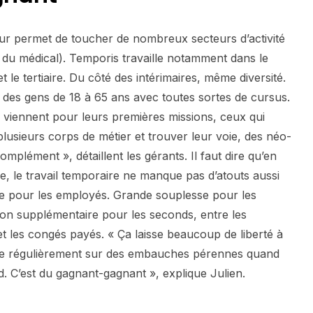
ur permet de toucher de nombreux secteurs d’activité
t du médical). Temporis travaille notamment dans le
et le tertiaire. Du côté des intérimaires, même diversité.
des gens de 18 à 65 ans avec toutes sortes de cursus.
i viennent pour leurs premières missions, ceux qui
r plusieurs corps de métier et trouver leur voie, des néo-
omplément », détaillent les gérants. Il faut dire qu’en
e, le travail temporaire ne manque pas d’atouts aussi
e pour les employés. Grande souplesse pour les
on supplémentaire pour les seconds, entre les
et les congés payés. « Ça laisse beaucoup de liberté à
he régulièrement sur des embauches pérennes quand
d. C’est du gagnant-gagnant », explique Julien.