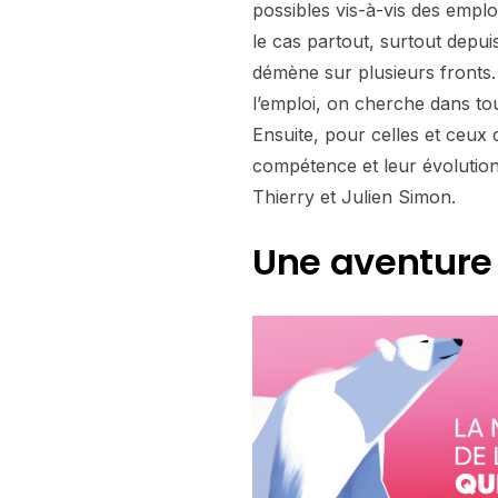
possibles vis-à-vis des employ
le cas partout, surtout depui
démène sur plusieurs fronts
l’emploi, on cherche dans to
Ensuite, pour celles et ceux 
compétence et leur évolution
Thierry et Julien Simon.
Une aventure