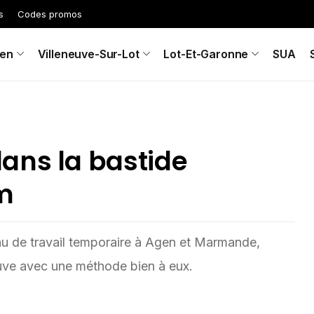
s
Codes promos
en
Villeneuve-Sur-Lot
Lot-Et-Garonne
SUA
ans la bastide
im
u de travail temporaire à Agen et Marmande,
neuve avec une méthode bien à eux.