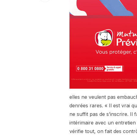
elles ne veulent pas embauch
denrées rares. « Il est vrai 
ne suffit pas de s’inscrire. 
intérimaire avec un entretie
vérifie tout, on fait des con