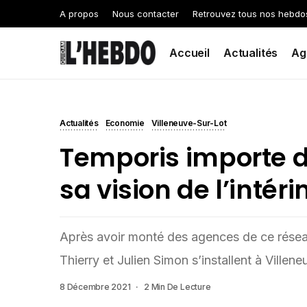
A propos
Nous contacter
Retrouvez tous nos hebdo
Accueil
Actualités
Ag
Actualités
Economie
Villeneuve-Sur-Lot
Temporis importe d
sa vision de l’intér
Après avoir monté des agences de ce résea
Thierry et Julien Simon s’installent à Ville
8 Décembre 2021
2 Min De Lecture