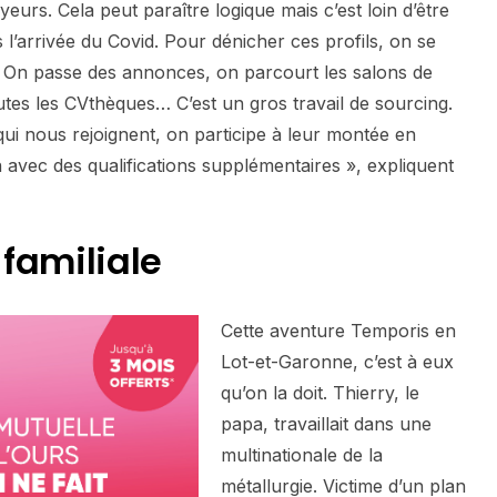
eurs. Cela peut paraître logique mais c’est loin d’être
s l’arrivée du Covid. Pour dénicher ces profils, on se
. On passe des annonces, on parcourt les salons de
utes les CVthèques… C’est un gros travail de sourcing.
qui nous rejoignent, on participe à leur montée en
 avec des qualifications supplémentaires », expliquent
familiale
Cette aventure Temporis en
Lot-et-Garonne, c’est à eux
qu’on la doit. Thierry, le
papa, travaillait dans une
multinationale de la
métallurgie. Victime d’un plan