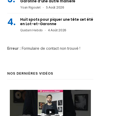
Garonne d’une autre manière
Yoan Rigoulet
5 Août 2026
Huit spots pour piquer une tête cet été
en Lot-et-Garonne
Quidam Hebdo
4 Août 2026
Erreur :
Formulaire de contact non trouvé !
NOS DERNIÈRES VIDÉOS