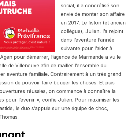
social, il a concrétisé son
envie de monter son affaire
en 2017. Le fiston (et ancien
collègue), Julien, l’a rejoint
dans l’aventure l’année
suivante pour l’aider à
 Agen pour démarrer, l’agence de Marmande a vu le
lle de Villeneuve afin de mailler l’ensemble du
er aventure familiale. Contrairement à un très grand
ession de pouvoir faire bouger les choses. Et puis
 ouvertures réussies, on commence à connaître la
es pour l’avenir », confie Julien. Pour maximiser les
stide, le duo s’appuie sur une équipe de choc,
 Thomas.
gnant