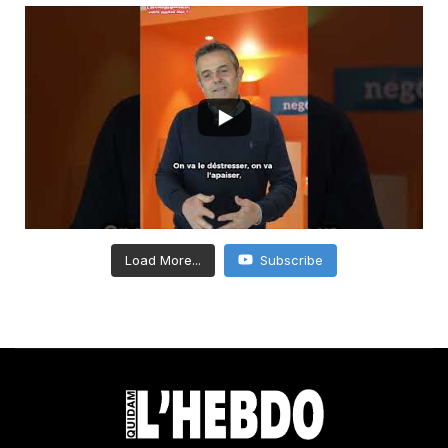
Load More...
Subscribe