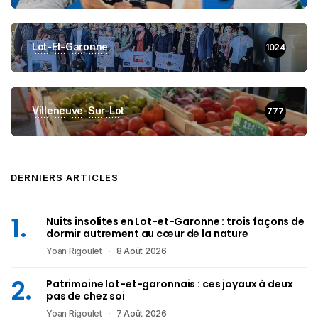
Lot-Et-Garonne
1024
Villeneuve-Sur-Lot
777
DERNIERS ARTICLES
Nuits insolites en Lot-et-Garonne : trois façons de
dormir autrement au cœur de la nature
Yoan Rigoulet
8 Août 2026
Patrimoine lot-et-garonnais : ces joyaux à deux
pas de chez soi
Yoan Rigoulet
7 Août 2026