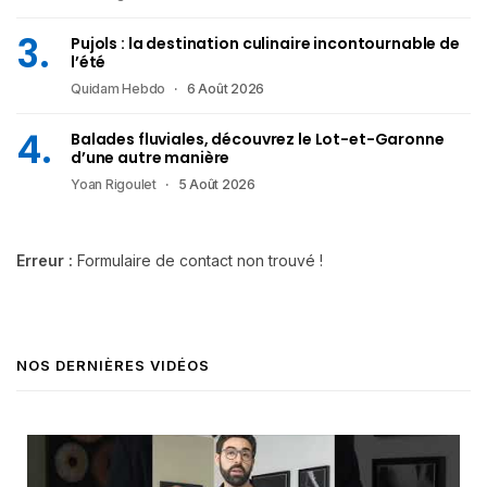
Pujols : la destination culinaire incontournable de
l’été
Quidam Hebdo
6 Août 2026
Balades fluviales, découvrez le Lot-et-Garonne
d’une autre manière
Yoan Rigoulet
5 Août 2026
Erreur :
Formulaire de contact non trouvé !
NOS DERNIÈRES VIDÉOS