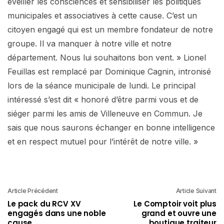
éveiller les consciences et sensibiliser les politiques
municipales et associatives à cette cause. C’est un
citoyen engagé qui est un membre fondateur de notre
groupe. Il va manquer à notre ville et notre
département. Nous lui souhaitons bon vent. » Lionel
Feuillas est remplacé par Dominique Cagnin, intronisé
lors de la séance municipale de lundi. Le principal
intéressé s’est dit « honoré d’être parmi vous et de
siéger parmi les amis de Villeneuve en Commun. Je
sais que nous saurons échanger en bonne intelligence
et en respect mutuel pour l’intérêt de notre ville. »
Article Précédent
Article Suivant
Le pack du RCV XV
Le Comptoir voit plus
engagés dans une noble
grand et ouvre une
cause
boutique traiteur