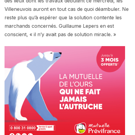
des lieux dont les travaux débutent ce mercredi, les
Villeneuvois auront en tout cas de quoi déambuler. Ne
reste plus qu’à espérer que la solution contente les
marchands concernés. Guillaume Lepers en est
conscient, « il n’y avait pas de solution miracle. »