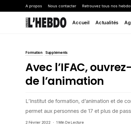
A propos
Nous contacter
Retrouvez tous nos hebdo
Accueil
Actualités
Ag
Formation
Suppléments
Avec l’IFAC, ouvrez
de l’animation
L’Institut de formation, d’animation et de co
permet aux personnes de 17 et plus de pa
2 Février 2022
1 Min De Lecture