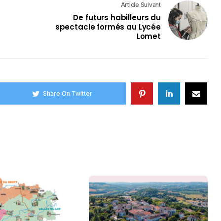
Article Suivant
De futurs habilleurs du
spectacle formés au Lycée
Lomet
Share On Twitter