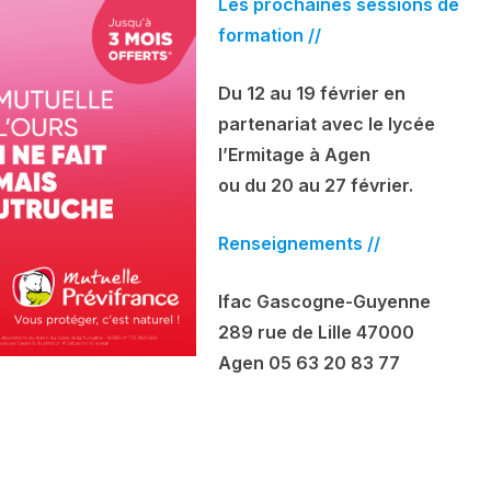
Les prochaines sessions de
formation //
Du 12 au 19 février en
partenariat avec le lycée
l’Ermitage à Agen
ou du 20 au 27 février.
Renseignements //
Ifac Gascogne-Guyenne
289 rue de Lille 47000
Agen 05 63 20 83 77