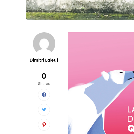
Dimitri Laleuf
0
Shares