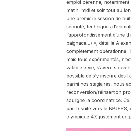
emploi pérenne, notamment pa
matin, midi et soir tout au lo
une première session de huit
sécurité, techniques d’animati
l’approfondissement d’une th
baignade…) », détaille Alexa
complètement opérationnel. L
mais tous expérimentés, n’es
valable à vie, s’avère souven
possible de s’y inscrire dès
parmi nos stagiaires, nous a
reconversion/réinsertion prof
souligne la coordinatrice. Ce
par la suite vers le BPJEPS
olympique 47, justement en p