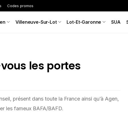
s
Codes promos
en
Villeneuve-Sur-Lot
Lot-Et-Garonne
SUA
-vous les portes
nseil, présent dans toute la France ainsi qu’à Agen,
sser les fameux BAFA/BAFD.