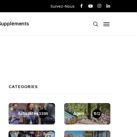
Suivez-Nous
Suppléments
CATEGORIES
Actualités
Agen
3399
1512