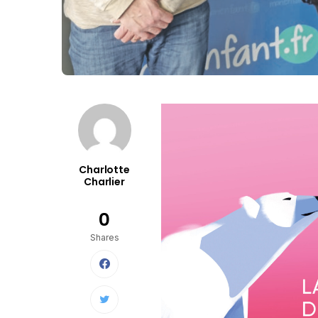
Charlotte
Charlier
0
Shares