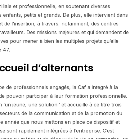
amiliale et professionnelle, en soutenant diverses
s enfants, petits et grands. De plus, elle intervient dans
et de l’insertion, à travers, notamment, des centres
travailleurs. Des missions majeures et qui demandent de
ves pour mener à bien les multiples projets qu’elle
e 47.
ccueil
d’alternants
e de professionnels engagés, la Caf a intégré à la
 de pouvoir participer à leur formation professionnelle.
n ‘un jeune, une solution,’ et accueille à ce titre trois
 secteurs de la communication et de la promotion du
re année que nous mettons en place ce dispositif et
e sont rapidement intégrées à l’entreprise. C’est