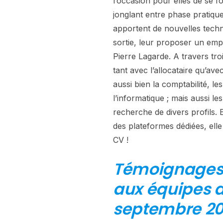
l’occasion pour elles de se f
jonglant entre phase pratique
apportent de nouvelles techn
sortie, leur proposer un empl
Pierre Lagarde. A travers troi
tant avec l’allocataire qu’av
aussi bien la comptabilité, 
l’informatique ; mais aussi l
recherche de divers profils. E
des plateformes dédiées, elle
CV !
Témoignages 
aux équipes d
septembre 20