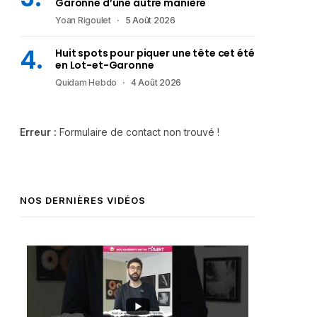
Garonne d’une autre manière
Yoan Rigoulet
5 Août 2026
Huit spots pour piquer une tête cet été
en Lot-et-Garonne
Quidam Hebdo
4 Août 2026
Erreur :
Formulaire de contact non trouvé !
NOS DERNIÈRES VIDÉOS