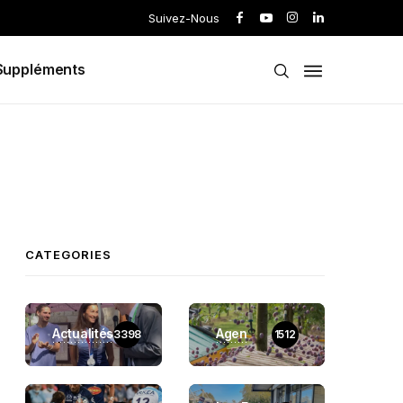
Suivez-Nous
Suppléments
CATEGORIES
Actualités
Agen
3398
1512