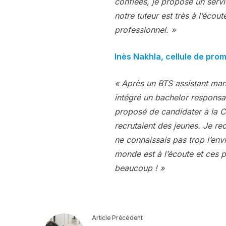
confiées, je propose un servic
notre tuteur est très à l’écou
professionnel. »
Inès Nakhla, cellule de pro
« Après un BTS assistant manag
intégré un bachelor responsa
proposé de candidater à la Ca
recrutaient des jeunes. Je re
ne connaissais pas trop l’env
monde est à l’écoute et ces 
beaucoup ! »
Article Précédent