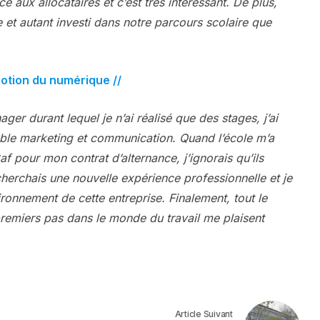
e aux allocataires et c’est très intéressant. De plus,
te et autant investi dans notre parcours scolaire que
motion du numérique //
er durant lequel je n’ai réalisé que des stages, j’ai
ble marketing et communication. Quand l’école m’a
f pour mon contrat d’alternance, j’ignorais qu’ils
cherchais une nouvelle expérience professionnelle et je
ironnement de cette entreprise. Finalement, tout le
premiers pas dans le monde du travail me plaisent
Article Suivant