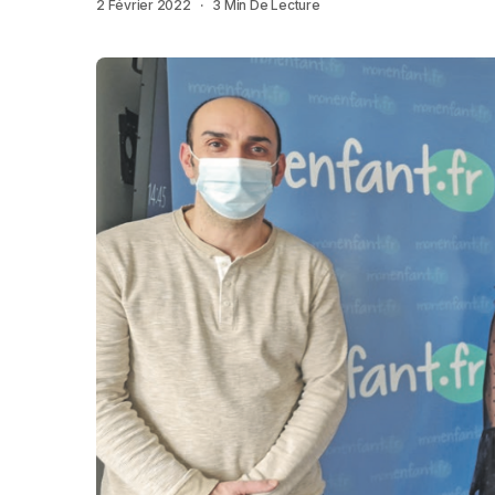
2 Février 2022
3 Min De Lecture