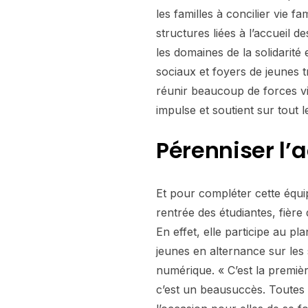
les familles à concilier vie f
structures liées à l’accueil de
les domaines de la solidarité 
sociaux et foyers de jeunes 
réunir beaucoup de forces vi
impulse et soutient sur tout l
Pérenniser l’a
Et pour compléter cette équip
rentrée des étudiantes, fière
En effet, elle participe au pla
jeunes en alternance sur les
numérique. « C’est la premiè
c’est un beausuccès. Toutes s