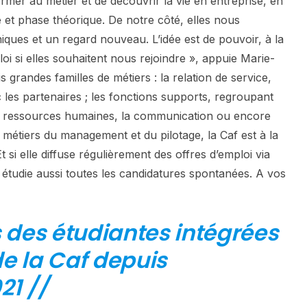
ormer au métier et de découvrir la vie en entreprise, en
 et phase théorique. De notre côté, elles nous
iques et un regard nouveau. L’idée est de pouvoir, à la
oi si elles souhaitent nous rejoindre », appuie Marie-
s grandes familles de métiers : la relation de service,
ec les partenaires ; les fonctions supports, regroupant
les ressources humaines, la communication ou encore
es métiers du management et du pilotage, la Caf est à la
t si elle diffuse régulièrement des offres d’emploi via
 étudie aussi toutes les candidatures spontanées. A vos
des étudiantes intégrées
e la Caf depuis
21 //