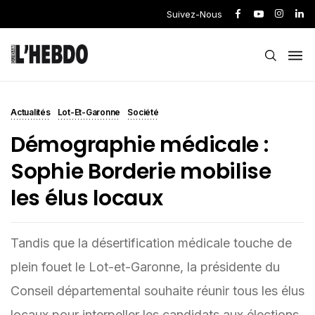
Suivez-Nous
Actualités
Lot-Et-Garonne
Société
Démographie médicale :
Sophie Borderie mobilise
les élus locaux
Tandis que la désertification médicale touche de
plein fouet le Lot-et-Garonne, la présidente du
Conseil départemental souhaite réunir tous les élus
locaux pour interpeller les candidats aux élections