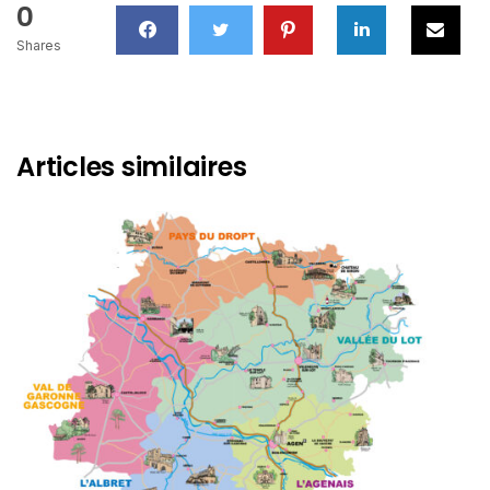
0
Shares
Articles similaires