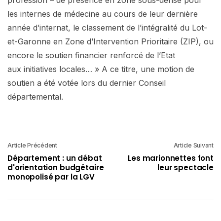
profession – de présence en zone sous-dense pour
les internes de médecine au cours de leur dernière
année d’internat, le classement de l’intégralité du Lot-
et-Garonne en Zone d’Intervention Prioritaire (ZIP), ou
encore le soutien financier renforcé de l’Etat
aux initiatives locales… » A ce titre, une motion de
soutien a été votée lors du dernier Conseil
départemental.
Article Précédent
Article Suivant
Département : un débat
Les marionnettes font
d'orientation budgétaire
leur spectacle
monopolisé par la LGV