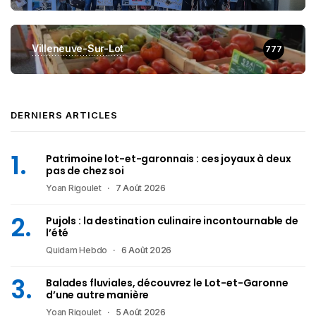
Villeneuve-Sur-Lot
777
DERNIERS ARTICLES
Patrimoine lot-et-garonnais : ces joyaux à deux
pas de chez soi
Yoan Rigoulet
7 Août 2026
Pujols : la destination culinaire incontournable de
l’été
Quidam Hebdo
6 Août 2026
Balades fluviales, découvrez le Lot-et-Garonne
d’une autre manière
Yoan Rigoulet
5 Août 2026