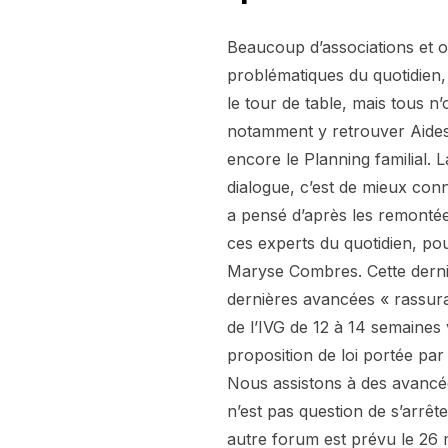
Beaucoup d’associations et 
problématiques du quotidien,
le tour de table, mais tous 
notamment y retrouver Aides 
encore le Planning familial.
dialogue, c’est de mieux conn
a pensé d’après les remontées
ces experts du quotidien, pou
Maryse Combres. Cette derni
dernières avancées « rassuran
de l’IVG de 12 à 14 semaines 
proposition de loi portée par
Nous assistons à des avancée
n’est pas question de s’arrêt
autre forum est prévu le 26 m