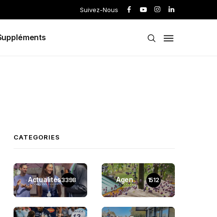
Suivez-Nous
Suppléments
CATEGORIES
Actualités
Agen
3398
1512