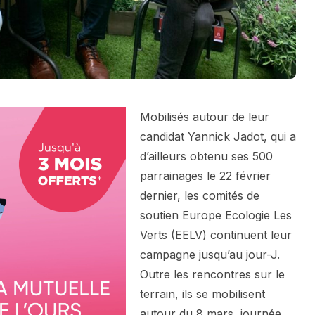
Mobilisés autour de leur
candidat Yannick Jadot, qui a
d’ailleurs obtenu ses 500
parrainages le 22 février
dernier, les comités de
soutien Europe Ecologie Les
Verts (EELV) continuent leur
campagne jusqu’au jour-J.
Outre les rencontres sur le
terrain, ils se mobilisent
autour du 8 mars, journée