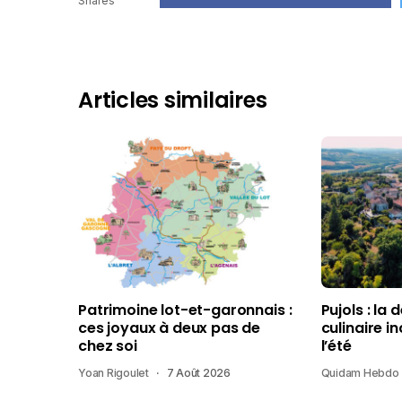
Shares
Articles similaires
Patrimoine lot-et-garonnais :
Pujols : la 
ces joyaux à deux pas de
culinaire i
chez soi
l’été
Yoan Rigoulet
7 Août 2026
Quidam Hebdo