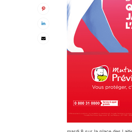
mardi 8 sur la place des Lait