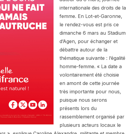
internationale des droits de la
femme. En Lot-et-Garonne,
le rendez-vous est pris ce
dimanche 6 mars au Stadium
d’Agen, pour échanger et
débattre autour de la
thématique suivante : l’égalité
homme-femme. « La date a
volontairement été choisie
en amont de cette journée
très importante pour nous,
puisque nous serons
présents lors du
rassemblement organisé par
plusieurs acteurs locaux le
iers », explique Caroline Alexandre, militante et membre