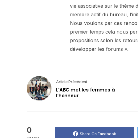
vie associative sur le thème 
membre actif du bureau, l’init
Nous voulons par ces rencont
premier temps cela nous per
propositions selon les retour
développer les forums ».
Article Précédent
L'ABC met les femmes à
l'honneur
0
Share On Facebook