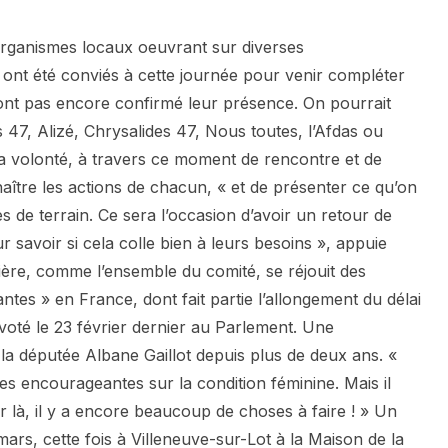
organismes locaux oeuvrant sur diverses
 ont été conviés à cette journée pour venir compléter
n’ont pas encore confirmé leur présence. On pourrait
47, Alizé, Chrysalides 47, Nous toutes, l’Afdas ou
 La volonté, à travers ce moment de rencontre et de
aître les actions de chacun, « et de présenter ce qu’on
 de terrain. Ce sera l’occasion d’avoir un retour de
r savoir si cela colle bien à leurs besoins », appuie
ère, comme l’ensemble du comité, se réjouit des
tes » en France, dont fait partie l’allongement du délai
voté le 23 février dernier au Parlement. Une
 la députée Albane Gaillot depuis plus de deux ans. «
s encourageantes sur la condition féminine. Mais il
er là, il y a encore beaucoup de choses à faire ! » Un
ars, cette fois à Villeneuve-sur-Lot à la Maison de la