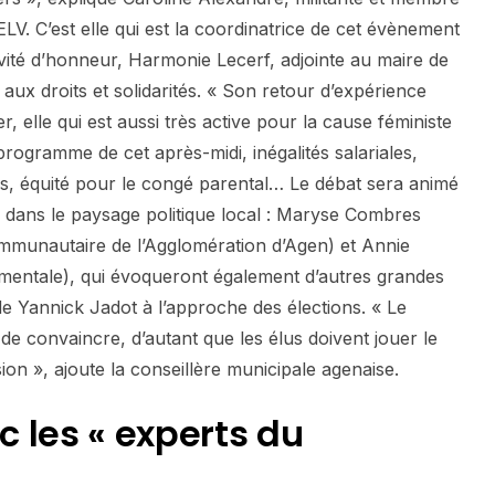
LV. C’est elle qui est la coordinatrice de cet évènement
invité d’honneur, Harmonie Lecerf, adjointe au maire de
ux droits et solidarités. « Son retour d’expérience
r, elle qui est aussi très active pour la cause féministe
 programme de cet après-midi, inégalités salariales,
les, équité pour le congé parental… Le débat sera animé
 dans le paysage politique local : Maryse Combres
ommunautaire de l’Agglomération d’Agen) et Annie
mentale), qui évoqueront également d’autres grandes
 Yannick Jadot à l’approche des élections. « Le
 de convaincre, d’autant que les élus doivent jouer le
ion », ajoute la conseillère municipale agenaise.
 les « experts du