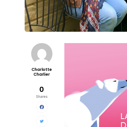
Charlotte
Charlier
0
Shares