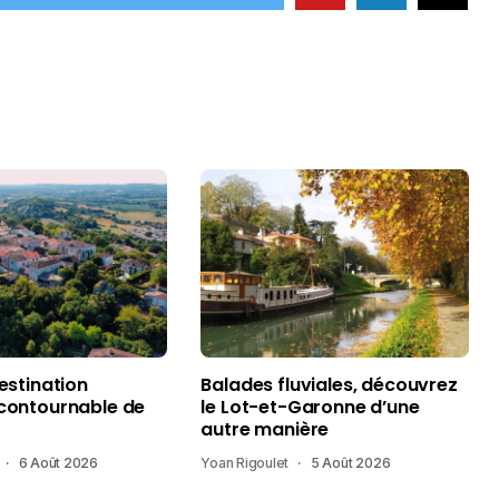
destination
Balades fluviales, découvrez
ncontournable de
le Lot-et-Garonne d’une
autre manière
6 Août 2026
Yoan Rigoulet
5 Août 2026