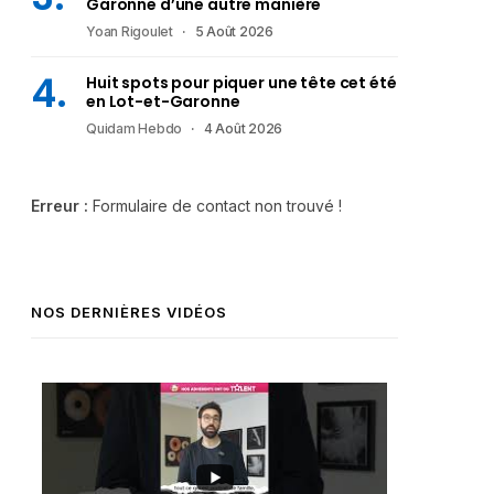
Garonne d’une autre manière
Yoan Rigoulet
5 Août 2026
Huit spots pour piquer une tête cet été
en Lot-et-Garonne
Quidam Hebdo
4 Août 2026
Erreur :
Formulaire de contact non trouvé !
NOS DERNIÈRES VIDÉOS