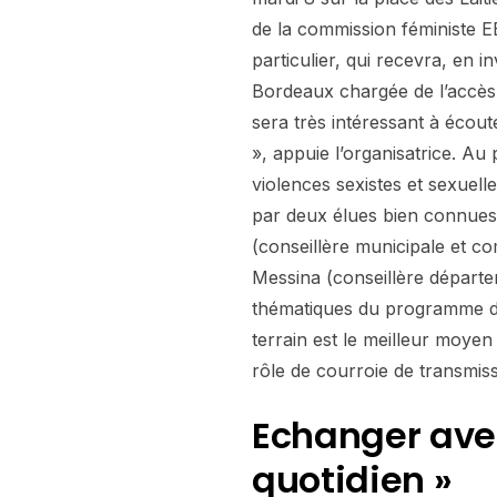
de la commission féministe EE
particulier, qui recevra, en 
Bordeaux chargée de l’accès a
sera très intéressant à écoute
», appuie l’organisatrice. Au
violences sexistes et sexuel
par deux élues bien connues
(conseillère municipale et c
Messina (conseillère départe
thématiques du programme de
terrain est le meilleur moyen
rôle de courroie de transmiss
Echanger avec
quotidien »