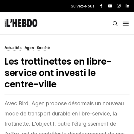
Suivez-Nous
Actualités
Agen
Société
Les trottinettes en libre-
service ont investi le
centre-ville
Avec Bird, Agen propose désormais un nouveau
mode de transport durable en libre-service, la
trottinette. L’objectif, outre l’élargissement de
l’offre, est de contrôler le développement de ces