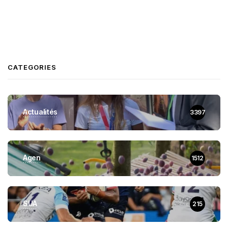
CATEGORIES
Actualités
3397
Agen
1512
SUA
215