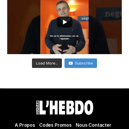
Load More...
Subscribe
A Propos
Codes Promos
Nous Contacter