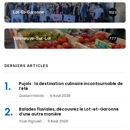
Lot-Et-Garonne
1023
Villeneuve-Sur-Lot
777
DERNIERS ARTICLES
Pujols : la destination culinaire incontournable de
l’été
Quidam Hebdo
6 Août 2026
Balades fluviales, découvrez le Lot-et-Garonne
d’une autre manière
Yoan Rigoulet
5 Août 2026