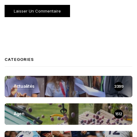
CATEGORIES
Actualités
3399
Agen
1512