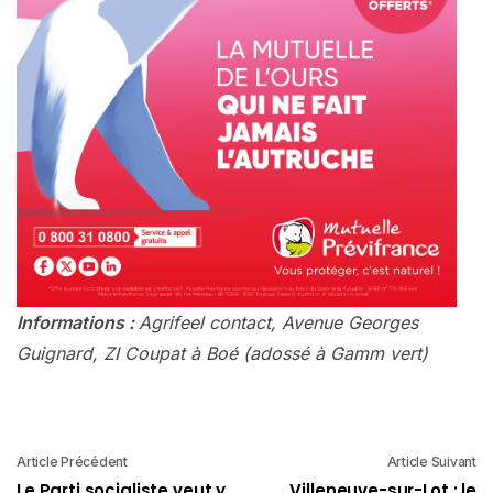
Informations :
Agrifeel contact, Avenue Georges
Guignard, ZI Coupat à Boé (adossé à Gamm vert)
Article Précédent
Article Suivant
Le Parti socialiste veut y
Villeneuve-sur-Lot : le