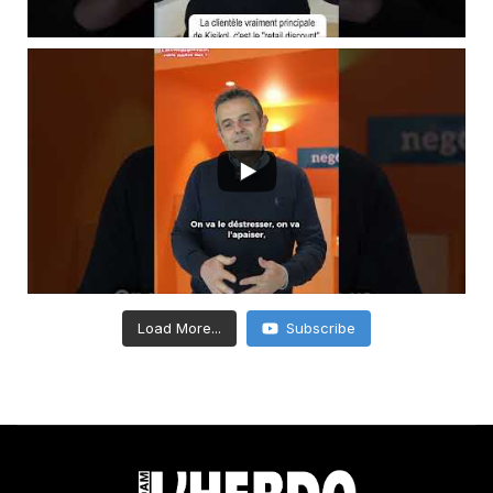
Load More...
Subscribe