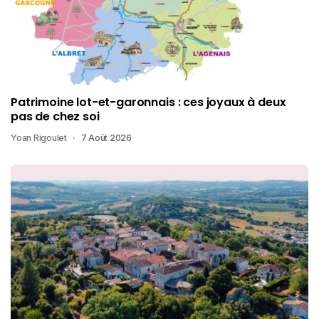
Patrimoine lot-et-garonnais : ces joyaux à deux
pas de chez soi
Yoan Rigoulet
7 Août 2026