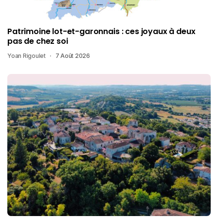
Patrimoine lot-et-garonnais : ces joyaux à deux
pas de chez soi
Yoan Rigoulet
7 Août 2026