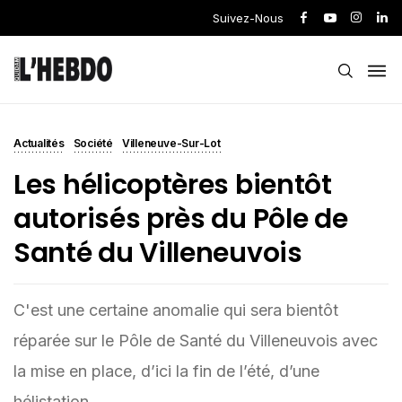
Suivez-Nous
Actualités
Société
Villeneuve-Sur-Lot
Les hélicoptères bientôt
autorisés près du Pôle de
Santé du Villeneuvois
C'est une certaine anomalie qui sera bientôt
réparée sur le Pôle de Santé du Villeneuvois avec
la mise en place, d’ici la fin de l’été, d’une
hélistation.