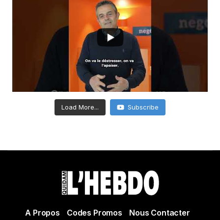
Load More...
Subscribe
A Propos
Codes Promos
Nous Contacter