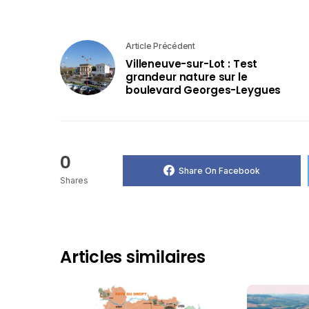
Article Précédent
Villeneuve-sur-Lot : Test
grandeur nature sur le
boulevard Georges-Leygues
0
Share On Facebook
Shares
Articles similaires