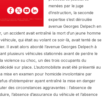
menées par le juge
d’instruction, la seconde
expertise s’est déroulée
avenue Georges Delpech en
er, un accident avait entraîné la mort d’un jeune homme
véhicule, qui était au volant ce soir-là, avait tenté de se
ier. Il avait alors abordé l’avenue Georges Delpech à
tant plusieurs véhicules stationnés avant de perdre le
 la violence su choc, un des trois occupants du
t décédé sur place. L’automobiliste avait été présenté au
 sa mise en examen pour homicide involontaire par
efus d’obtempérer ayant entraîné la mise en danger
jouter des circonstances aggravantes : l’absence de
duire, l’absence d’assurance du véhicule et l’absence