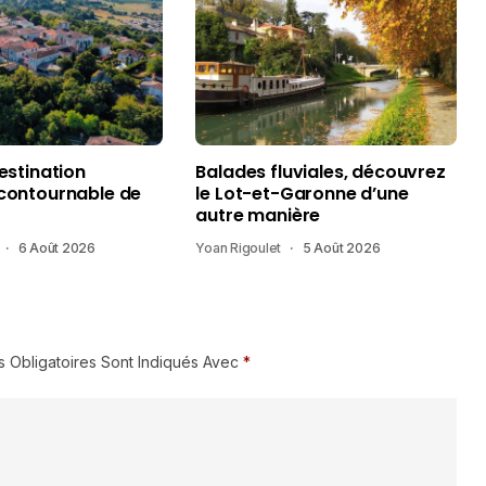
destination
Balades fluviales, découvrez
ncontournable de
le Lot-et-Garonne d’une
autre manière
6 Août 2026
Yoan Rigoulet
5 Août 2026
 Obligatoires Sont Indiqués Avec
*