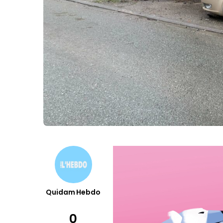
Quidam Hebdo
0