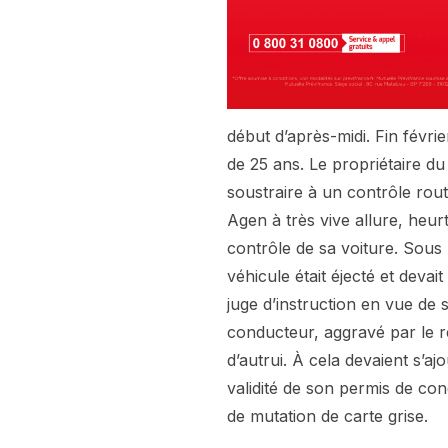
début d’après-midi. Fin févri
de 25 ans. Le propriétaire du 
soustraire à un contrôle rout
Agen à très vive allure, heur
contrôle de sa voiture. Sous
véhicule était éjecté et devai
juge d’instruction en vue de
conducteur, aggravé par le r
d’autrui. À cela devaient s’a
validité de son permis de con
de mutation de carte grise.