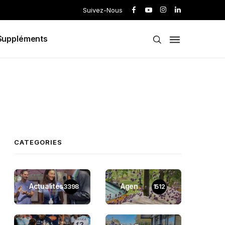
Suivez-Nous
Suppléments
CATEGORIES
Actualités
Agen
3398
1512