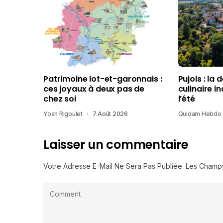
Patrimoine lot-et-garonnais :
Pujols : la 
ces joyaux à deux pas de
culinaire i
chez soi
l’été
Yoan Rigoulet
7 Août 2026
Quidam Hebdo
Laisser un commentaire
Votre Adresse E-Mail Ne Sera Pas Publiée.
Les Champs