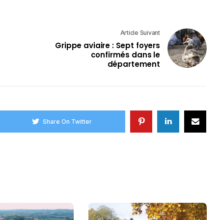
Article Suivant
Grippe aviaire : Sept foyers
confirmés dans le
département
Share On Twitter