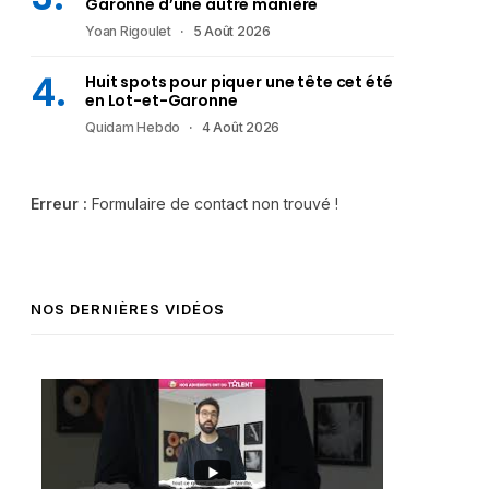
Garonne d’une autre manière
Yoan Rigoulet
5 Août 2026
Huit spots pour piquer une tête cet été
en Lot-et-Garonne
Quidam Hebdo
4 Août 2026
Erreur :
Formulaire de contact non trouvé !
NOS DERNIÈRES VIDÉOS