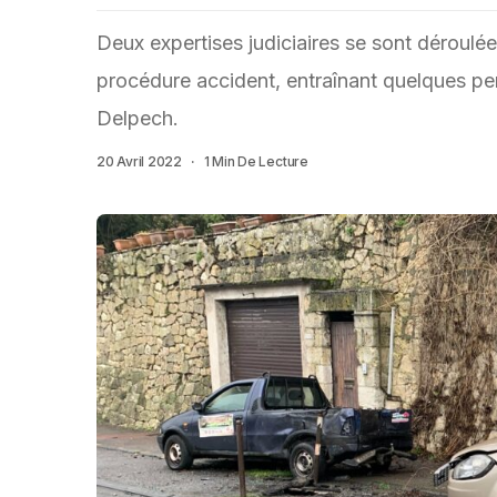
Deux expertises judiciaires se sont déroulée
procédure accident, entraînant quelques p
Delpech.
20 Avril 2022
1 Min De Lecture