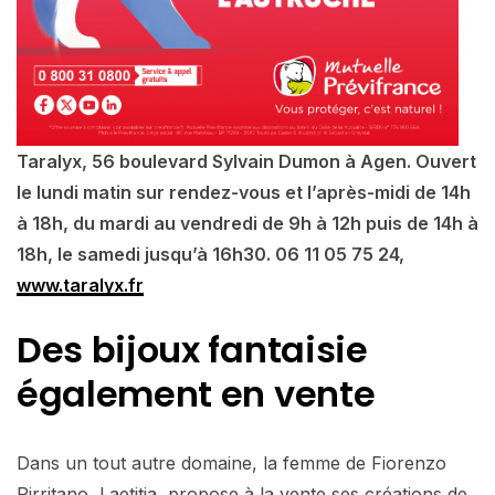
Taralyx, 56 boulevard Sylvain Dumon à Agen. Ouvert
le lundi matin sur rendez-vous et l’après-midi de 14h
à 18h, du mardi au vendredi de 9h à 12h puis de 14h à
18h, le samedi jusqu’à 16h30. 06 11 05 75 24,
www.taralyx.fr
Des bijoux fantaisie
également en vente
Dans un tout autre domaine, la femme de Fiorenzo
Pirritano, Laetitia, propose à la vente ses créations de