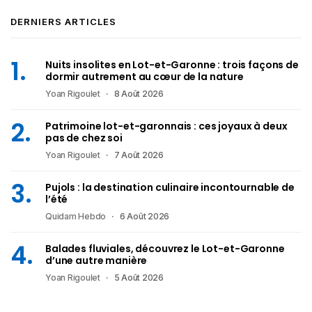
DERNIERS ARTICLES
Nuits insolites en Lot-et-Garonne : trois façons de
dormir autrement au cœur de la nature
Yoan Rigoulet
8 Août 2026
Patrimoine lot-et-garonnais : ces joyaux à deux
pas de chez soi
Yoan Rigoulet
7 Août 2026
Pujols : la destination culinaire incontournable de
l’été
Quidam Hebdo
6 Août 2026
Balades fluviales, découvrez le Lot-et-Garonne
d’une autre manière
Yoan Rigoulet
5 Août 2026