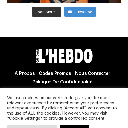
Load More...
Subscribe
A Propos
Codes Promos
Nous Contacter
Politique De Confidentialité
© Copyright 2021 Tous droits réservés Quidam Hebdo
We use cookies on our website to give you the most
Actualité Agen - Actualité en lot et Garonne - Actualité
relevant experience by remembering your preferences
Villeneuve sur Lot
and repeat visits. By clicking “Accept All”, you consent to
the use of ALL the cookies. However, you may visit
"Cookie Settings" to provide a controlled consent.