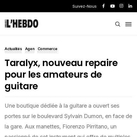
Suivez-Nous
Actualités
Agen
Commerce
Taralyx, nouveau repaire
pour les amateurs de
guitare
Une boutique dédiée à la guitare a ouvert ses
portes sur le boulevard Sylvain Dumon, en face de
la gare. Aux manettes, Fiorenzo Pirritano, un
passionné de cet instrument qui offre de multiples