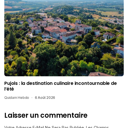
Pujols : la destination culinaire incontournable de
l’été
Quidam Hebdo
6 Août 2026
Laisser un commentaire
Votre Adresse E-Mail Ne Sera Pas Publiée.
Les Champs