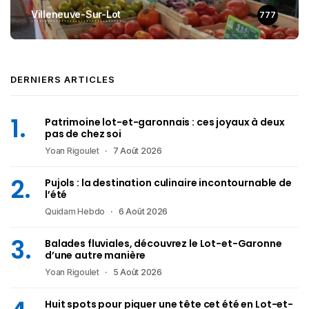
Villeneuve-Sur-Lot
777
DERNIERS ARTICLES
Patrimoine lot-et-garonnais : ces joyaux à deux
pas de chez soi
Yoan Rigoulet
7 Août 2026
Pujols : la destination culinaire incontournable de
l’été
Quidam Hebdo
6 Août 2026
Balades fluviales, découvrez le Lot-et-Garonne
d’une autre manière
Yoan Rigoulet
5 Août 2026
Huit spots pour piquer une tête cet été en Lot-et-