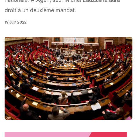
droit à un deuxième mandat.
19 Juin 2022