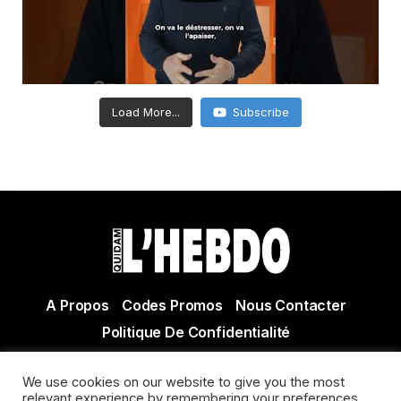
Load More...
Subscribe
A Propos
Codes Promos
Nous Contacter
Politique De Confidentialité
© Copyright 2021 Tous droits réservés Quidam Hebdo
We use cookies on our website to give you the most
Actualité Agen - Actualité en lot et Garonne - Actualité
relevant experience by remembering your preferences