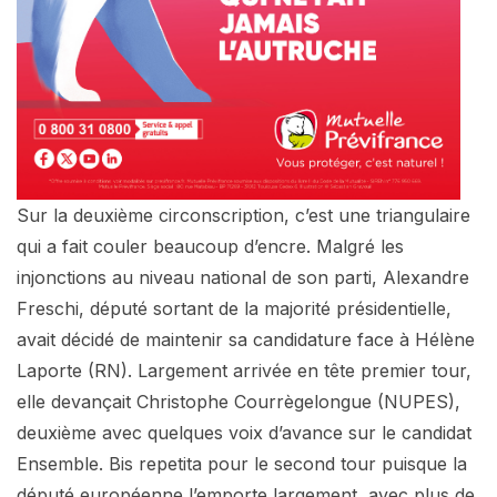
Sur la deuxième circonscription, c’est une triangulaire
qui a fait couler beaucoup d’encre. Malgré les
injonctions au niveau national de son parti, Alexandre
Freschi, député sortant de la majorité présidentielle,
avait décidé de maintenir sa candidature face à Hélène
Laporte (RN). Largement arrivée en tête premier tour,
elle devançait Christophe Courrègelongue (NUPES),
deuxième avec quelques voix d’avance sur le candidat
Ensemble. Bis repetita pour le second tour puisque la
député européenne l’emporte largement, avec plus de