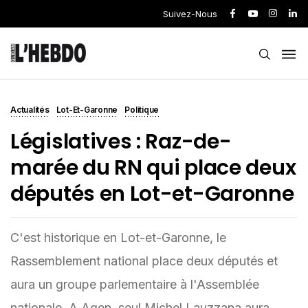
Suivez-Nous
Actualités
Lot-Et-Garonne
Politique
Législatives : Raz-de-
marée du RN qui place deux
députés en Lot-et-Garonne
C'est historique en Lot-et-Garonne, le
Rassemblement national place deux députés et
aura un groupe parlementaire à l'Assemblée
nationale. A Agen, seul Michel Lauzzana aura