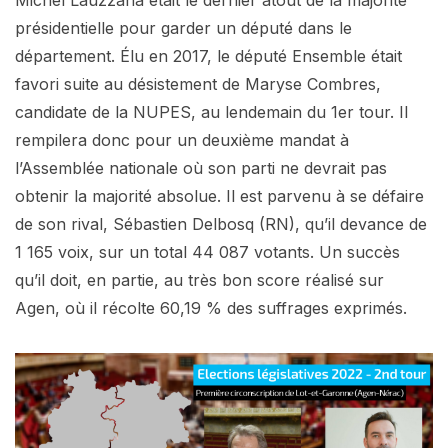
présidentielle pour garder un député dans le
département. Élu en 2017, le député Ensemble était
favori suite au désistement de Maryse Combres,
candidate de la NUPES, au lendemain du 1er tour. Il
rempilera donc pour un deuxième mandat à
l’Assemblée nationale où son parti ne devrait pas
obtenir la majorité absolue. Il est parvenu à se défaire
de son rival, Sébastien Delbosq (RN), qu’il devance de
1 165 voix, sur un total 44 087 votants. Un succès
qu’il doit, en partie, au très bon score réalisé sur
Agen, où il récolte 60,19 % des suffrages exprimés.