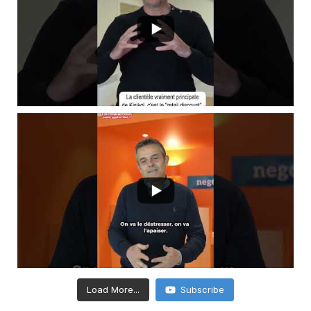
Load More...
Subscribe