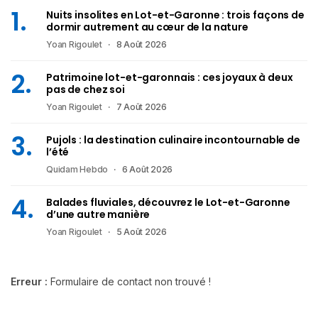
Nuits insolites en Lot-et-Garonne : trois façons de
dormir autrement au cœur de la nature
Yoan Rigoulet
8 Août 2026
Patrimoine lot-et-garonnais : ces joyaux à deux
pas de chez soi
Yoan Rigoulet
7 Août 2026
Pujols : la destination culinaire incontournable de
l’été
Quidam Hebdo
6 Août 2026
Balades fluviales, découvrez le Lot-et-Garonne
d’une autre manière
Yoan Rigoulet
5 Août 2026
Erreur :
Formulaire de contact non trouvé !