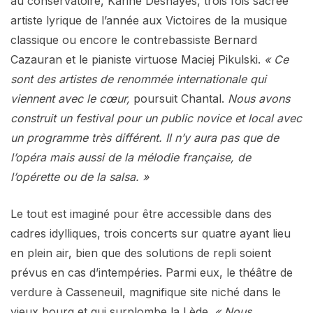
au conservatoire, Karine Deshayes, trois fois sacrée
artiste lyrique de l’année aux Victoires de la musique
classique ou encore le contrebassiste Bernard
Cazauran et le pianiste virtuose Maciej Pikulski.
« Ce
sont des artistes de renommée internationale qui
viennent avec le cœur,
poursuit Chantal.
Nous avons
construit un festival pour un public novice et local avec
un programme très différent. Il n’y aura pas que de
l’opéra mais aussi de la mélodie française, de
l’opérette ou de la salsa. »
Le tout est imaginé pour être accessible dans des
cadres idylliques, trois concerts sur quatre ayant lieu
en plein air, bien que des solutions de repli soient
prévus en cas d’intempéries. Parmi eux, le théâtre de
verdure à Casseneuil, magnifique site niché dans le
vieux bourg et qui surplombe la Lède.
« Nous