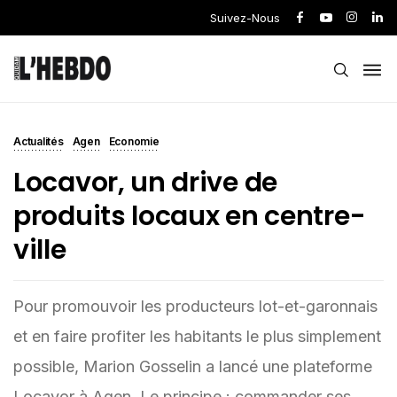
Suivez-Nous
Actualités
Agen
Economie
Locavor, un drive de
produits locaux en centre-
ville
Pour promouvoir les producteurs lot-et-garonnais
et en faire profiter les habitants le plus simplement
possible, Marion Gosselin a lancé une plateforme
Locavor à Agen. Le principe : commander ses