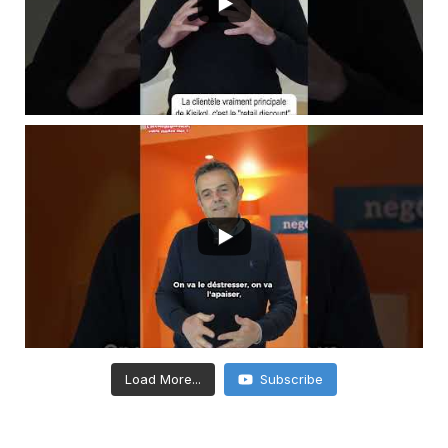
Load More...
Subscribe