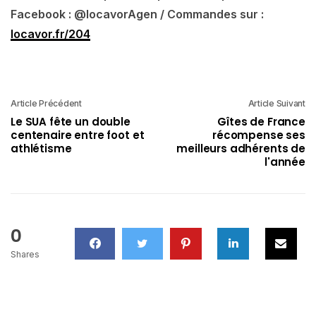
Facebook : @locavorAgen / Commandes sur :
locavor.fr/204
Article Précédent
Article Suivant
Le SUA fête un double
Gîtes de France
centenaire entre foot et
récompense ses
athlétisme
meilleurs adhérents de
l'année
0
Shares