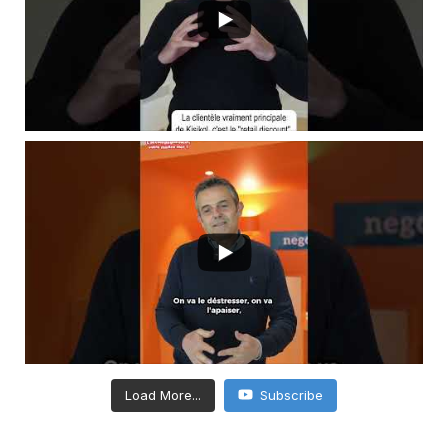
Load More...
Subscribe