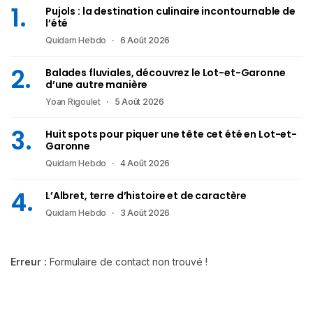
Pujols : la destination culinaire incontournable de
l’été
Quidam Hebdo
6 Août 2026
Balades fluviales, découvrez le Lot-et-Garonne
d’une autre manière
Yoan Rigoulet
5 Août 2026
Huit spots pour piquer une tête cet été en Lot-et-
Garonne
Quidam Hebdo
4 Août 2026
L’Albret, terre d’histoire et de caractère
Quidam Hebdo
3 Août 2026
Erreur :
Formulaire de contact non trouvé !