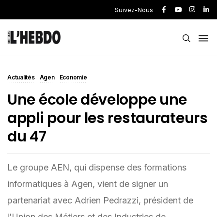
Suivez-Nous
Actualités
Agen
Economie
Une école développe une
appli pour les restaurateurs
du 47
Le groupe AEN, qui dispense des formations
informatiques à Agen, vient de signer un
partenariat avec Adrien Pedrazzi, président de
l’Union des Métiers et des Industries de