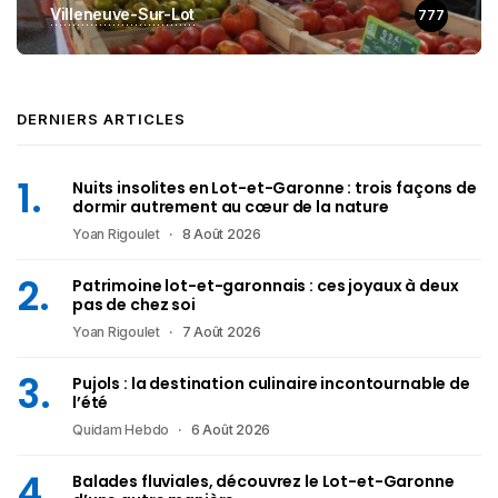
Villeneuve-Sur-Lot
777
DERNIERS ARTICLES
Nuits insolites en Lot-et-Garonne : trois façons de
dormir autrement au cœur de la nature
Yoan Rigoulet
8 Août 2026
Patrimoine lot-et-garonnais : ces joyaux à deux
pas de chez soi
Yoan Rigoulet
7 Août 2026
Pujols : la destination culinaire incontournable de
l’été
Quidam Hebdo
6 Août 2026
Balades fluviales, découvrez le Lot-et-Garonne