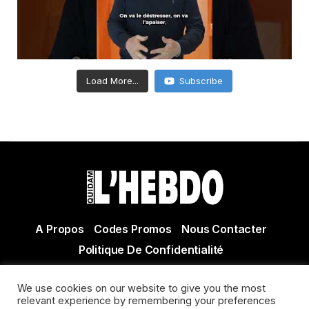
Load More...
Subscribe
A Propos
Codes Promos
Nous Contacter
Politique De Confidentialité
© Copyright 2021 Tous droits réservés Quidam Hebdo
We use cookies on our website to give you the most
Actualité Agen - Actualité en lot et Garonne - Actualité
relevant experience by remembering your preferences