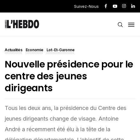
Suivez-Nous
Actualités
Economie
Lot-Et-Garonne
Nouvelle présidence pour le
centre des jeunes
dirigeants
Tous les deux ans, la présidence du Centre des
jeunes dirigeants change de visage. Antoine
André a récemment été élu à la tête de la
délégation départementale. L’objectif de cette