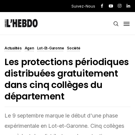
Suivez-Nous
Actualités
Agen
Lot-Et-Garonne
Société
Les protections périodiques
distribuées gratuitement
dans cinq collèges du
département
Le 9 septembre marque le début d'une phase
expérimentale en Lot-et-Garonne. Cinq collèges