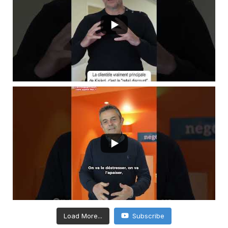
Load More...
Subscribe