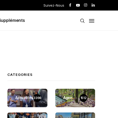
Suivez-Nous
Suppléments
CATEGORIES
Actualités
Agen
3398
1512