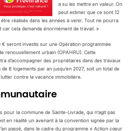
a su les mettre en valeur. On
peut estimer que ce sont 12
 être réalisés dans les années à venir. Tout ne pourra
t car cela demande énormément de travail. »
 € seront investis sur une Opération programmée
et de renouvellement urbain (OPAHRU). Cette
ra d’accompagner des propriétaires dans des travaux
n de 8 logements par an jusqu’en 2027, soit un total de
e lutter contre la vacance immobilière.
mmunautaire
ées pour la commune de Sainte-Livrade, qui n’agit pas
est en réalité un avenant à la convention signée par la
 l’an passé, dans le cadre du programme « Action cœur