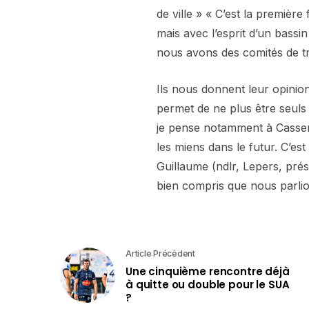
de ville » « C’est la premièr
mais avec l’esprit d’un bassin
nous avons des comités de t
Ils nous donnent leur opinion 
permet de ne plus être seuls 
je pense notamment à Cassene
les miens dans le futur. C’es
Guillaume (ndlr, Lepers, prési
bien compris que nous parlion
Article Précédent
Une cinquième rencontre déjà
à quitte ou double pour le SUA
?