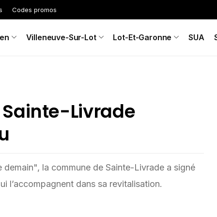
s
Codes promos
en
Villeneuve-Sur-Lot
Lot-Et-Garonne
SUA
Sainte-Livrade
u
e demain", la commune de Sainte-Livrade a signé
ui l’accompagnent dans sa revitalisation.