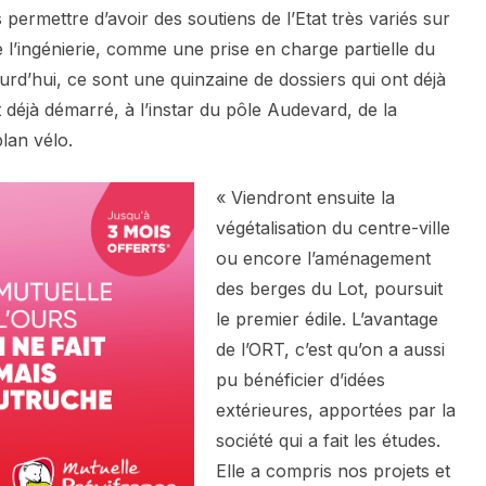
permettre d’avoir des soutiens de l’Etat très variés sur
e l’ingénierie, comme une prise en charge partielle du
ourd’hui, ce sont une quinzaine de dossiers qui ont déjà
t déjà démarré, à l’instar du pôle Audevard, de la
lan vélo.
« Viendront ensuite la
végétalisation du centre-ville
ou encore l’aménagement
des berges du Lot, poursuit
le premier édile. L’avantage
de l’ORT, c’est qu’on a aussi
pu bénéficier d’idées
extérieures, apportées par la
société qui a fait les études.
Elle a compris nos projets et