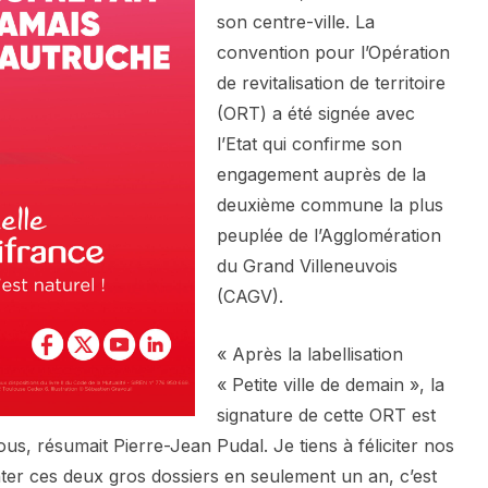
son centre-ville. La
convention pour l’Opération
de revitalisation de territoire
(ORT) a été signée avec
l’Etat qui confirme son
engagement auprès de la
deuxième commune la plus
peuplée de l’Agglomération
du Grand Villeneuvois
(CAGV).
« Après la labellisation
« Petite ville de demain », la
signature de cette ORT est
s, résumait Pierre-Jean Pudal. Je tiens à féliciter nos
nter ces deux gros dossiers en seulement un an, c’est