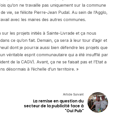
e fois qu’on ne travaille pas uniquement sur la commune
 de vie, se félicite Pierre-Jean Pudal. Au sein de l’Agglo,
ravail avec les maires des autres communes.
sur les projets initiés à Sainte-Livrade et ça nous
dans ce qu’on fait. Demain, ça sera à leur tour d’agir et
uil dont je pourrai aussi bien défendre les projets que
t un véritable esprit communautaire qui a été insufflé par
dent de la CAGV). Avant, ça ne se faisait pas et l’Etat a
s désormais à l’échelle d’un territoire. »
Article Suivant
La remise en question du
secteur de la publicité face à
"Oui Pub"