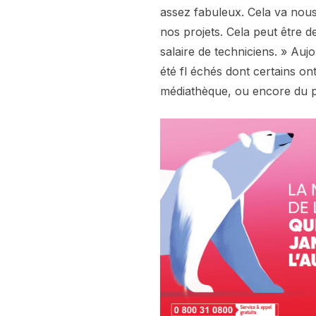
assez fabuleux. Cela va nous 
nos projets. Cela peut être d
salaire de techniciens. » Auj
été fl échés dont certains on
médiathèque, ou encore du p