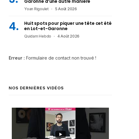
Garonne d’une autre manière
Yoan Rigoulet
5 Août 2026
Huit spots pour piquer une tête cet été
en Lot-et-Garonne
Quidam Hebdo
4 Août 2026
Erreur :
Formulaire de contact non trouvé !
NOS DERNIÈRES VIDÉOS