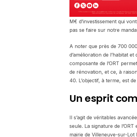
M€ d’investissement qui vont
pas se faire sur notre manda
A noter que près de 700 000
d’amélioration de l’habitat 
composante de l’ORT permett
de rénovation, et ce, à raiso
40. L’objectif, à terme, est d
Un esprit co
Il s’agit de véritables avanc
seule. La signature de l’ORT 
mairie de Villeneuve-sur-Lot