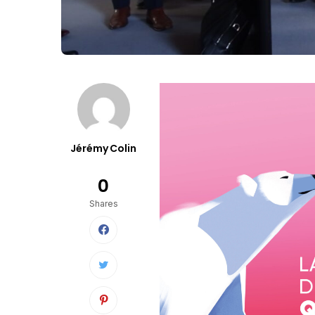
Jérémy Colin
0
Shares