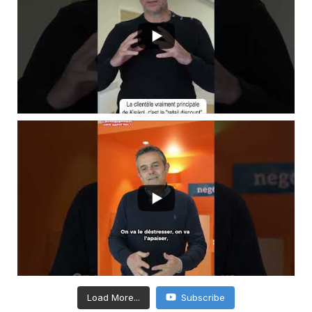
Load More...
Subscribe