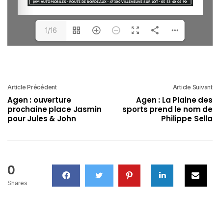
1/16
Article Précédent
Article Suivant
Agen : ouverture
Agen : La Plaine des
prochaine place Jasmin
sports prend le nom de
pour Jules & John
Philippe Sella
0
Shares