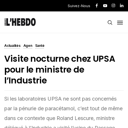
Suivez-Nous
Actualités
Agen
Santé
Visite nocturne chez UPSA
pour le ministre de
l’Industrie
Si les laboratoires UPSA ne sont pas concernés
par la pénurie de paracétamol, c’est tout de même
dans ce contexte que Roland Lescure, ministre
délégué à l’Industrie a visité l’usine du Passage