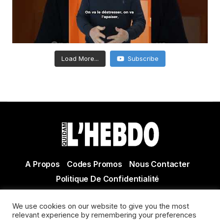
Load More...
Subscribe
A Propos
Codes Promos
Nous Contacter
Politique De Confidentialité
© Copyright 2021 Tous droits réservés Quidam Hebdo
We use cookies on our website to give you the most
Actualité Agen - Actualité en lot et Garonne - Actualité
relevant experience by remembering your preferences