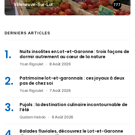
Villeneuve-Sur-Lot
777
DERNIERS ARTICLES
Nuits insolites en Lot-et-Garonne : trois façons de
dormir autrement au cœur de la nature
Yoan Rigoulet
8 Août 2026
Patrimoine lot-et-garonnais : ces joyaux à deux
pas de chez soi
Yoan Rigoulet
7 Août 2026
Pujols : la destination culinaire incontournable de
l’été
Quidam Hebdo
6 Août 2026
Balades fluviales, découvrez le Lot-et-Garonne