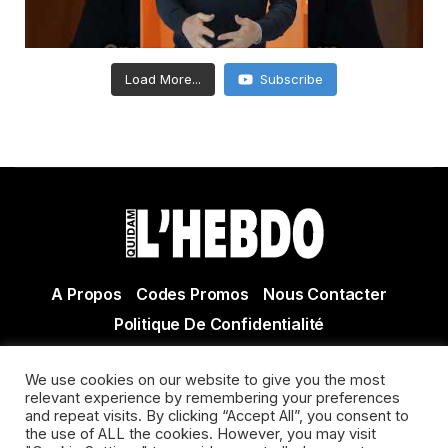
Load More...
Subscribe
A Propos
Codes Promos
Nous Contacter
Politique De Confidentialité
© Copyright 2021 Tous droits réservés Quidam Hebdo
We use cookies on our website to give you the most
Actualité Agen - Actualité en lot et Garonne - Actualité
relevant experience by remembering your preferences
Villeneuve sur Lot
and repeat visits. By clicking “Accept All”, you consent to
the use of ALL the cookies. However, you may visit