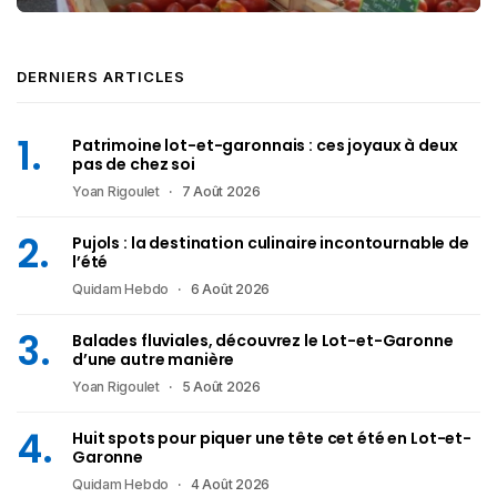
DERNIERS ARTICLES
Patrimoine lot-et-garonnais : ces joyaux à deux
pas de chez soi
Yoan Rigoulet
7 Août 2026
Pujols : la destination culinaire incontournable de
l’été
Quidam Hebdo
6 Août 2026
Balades fluviales, découvrez le Lot-et-Garonne
d’une autre manière
Yoan Rigoulet
5 Août 2026
Huit spots pour piquer une tête cet été en Lot-et-
Garonne
Quidam Hebdo
4 Août 2026