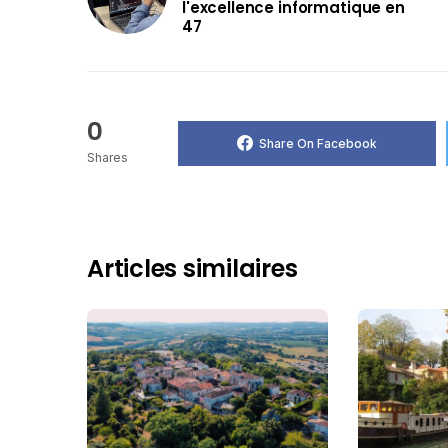
l'excellence informatique en
47
0
Share On Facebook
Shares
Articles similaires