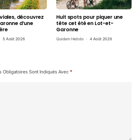
uviales, découvrez
Huit spots pour piquer une
Garonne d’une
tête cet été en Lot-et-
ère
Garonne
5 Août 2026
Quidam Hebdo
4 Août 2026
 Obligatoires Sont Indiqués Avec
*