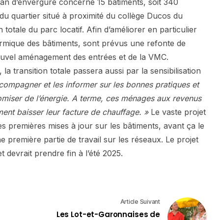
plan d’envergure concerne 15 bâtiments, soit 340
du quartier situé à proximité du collège Ducos du
otale du parc locatif. Afin d’améliorer en particulier
 thermique des bâtiments, sont prévus une refonte de
 nouvel aménagement des entrées et de la VMC.
 la transition totale passera aussi par la sensibilisation
accompagner et les informer sur les bonnes pratiques et
omiser de l’énergie. A terme, ces ménages aux revenus
nt baisser leur facture de chauffage. »
Le vaste projet
s premières mises à jour sur les bâtiments, avant ça le
première partie de travail sur les réseaux. Le projet
devrait prendre fin à l’été 2025.
Article Suivant
Les Lot-et-Garonnaises de