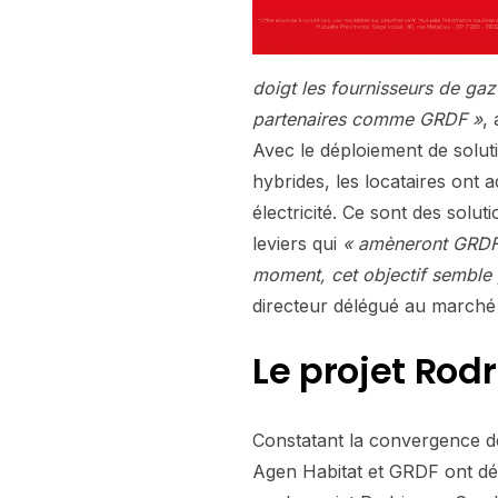
doigt les fournisseurs de gaz 
partenaires comme GRDF »
,
Avec le déploiement de soluti
hybrides, les locataires ont 
électricité. Ce sont des solu
leviers qui
« amèneront GRDF
moment, cet objectif semble 
directeur délégué au marché 
Le projet Rod
Constatant la convergence d
Agen Habitat et GRDF ont déc