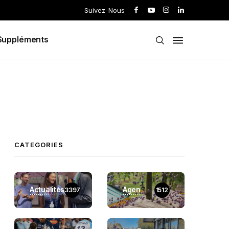
Suivez-Nous
Suppléments
CATEGORIES
Actualités
Agen
3397
1512