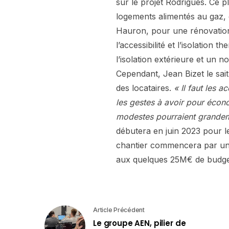
sur le projet Rodrigues. Ce 
logements alimentés au gaz, 
Hauron, pour une rénovation t
l’accessibilité et l’isolation
l’isolation extérieure et un
Cependant, Jean Bizet le sait,
des locataires.
« Il faut les 
les gestes à avoir pour écon
modestes pourraient grandeme
débutera en juin 2023 pour le
chantier commencera par une 
aux quelques 25M€ de budget 
Article Précédent
Le groupe AEN, pilier de