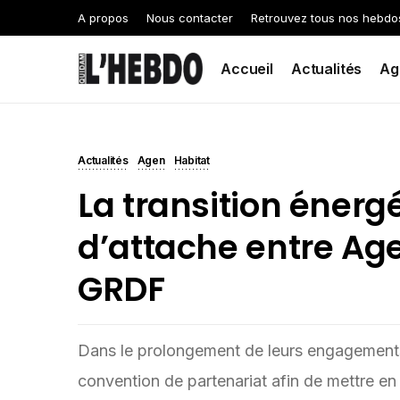
A propos
Nous contacter
Retrouvez tous nos hebdo
Accueil
Actualités
Ag
Actualités
Agen
Habitat
La transition énergé
d’attache entre Ag
GRDF
Dans le prolongement de leurs engagements,
convention de partenariat afin de mettre en