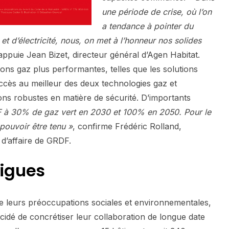
une période de crise, où l’on
a tendance à pointer du
et d’électricité, nous, on met à l’honneur nos solides
 appuie Jean Bizet, directeur général d’Agen Habitat.
ons gaz plus performantes, telles que les solutions
accès au meilleur des deux technologies gaz et
tions robustes en matière de sécurité. D’importants
 à 30% de gaz vert en 2030 et 100% en 2050. Pour le
pouvoir être tenu »
, confirme Frédéric Rolland,
d’affaire de GRDF.
rigues
e leurs préoccupations sociales et environnementales,
idé de concrétiser leur collaboration de longue date