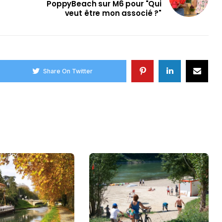
PoppyBeach sur M6 pour "Qui
veut être mon associé ?"
Share On Twitter