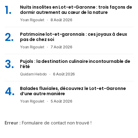
Nuits insolites en Lot-et-Garonne : trois façons de
dormir autrement au cœur de la nature
Yoan Rigoulet
8 Août 2026
Patrimoine lot-et-garonnais : ces joyaux à deux
pas de chez soi
Yoan Rigoulet
7 Août 2026
Pujols : la destination culinaire incontournable de
l’été
Quidam Hebdo
6 Août 2026
Balades fluviales, découvrez le Lot-et-Garonne
d’une autre manière
Yoan Rigoulet
5 Août 2026
Erreur :
Formulaire de contact non trouvé !