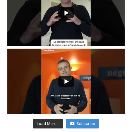
Load More...
Subscribe