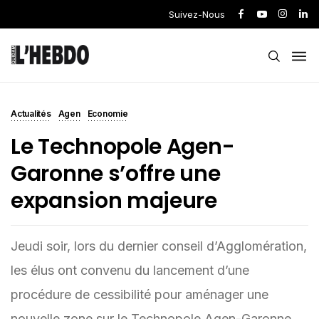
Suivez-Nous
Actualités
Agen
Economie
Le Technopole Agen-
Garonne s’offre une
expansion majeure
Jeudi soir, lors du dernier conseil d’Agglomération,
les élus ont convenu du lancement d’une
procédure de cessibilité pour aménager une
nouvelle zone sur le Technopole Agen-Garonne.