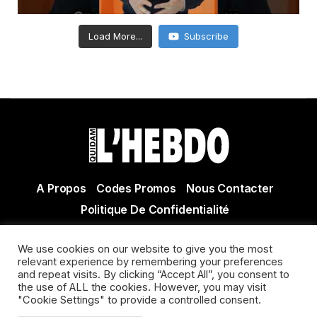
Load More...
Subscribe
A Propos
Codes Promos
Nous Contacter
Politique De Confidentialité
© Copyright 2021 Tous droits réservés Quidam Hebdo
We use cookies on our website to give you the most
Actualité Agen - Actualité en lot et Garonne - Actualité
relevant experience by remembering your preferences
Villeneuve sur Lot
and repeat visits. By clicking “Accept All”, you consent to
the use of ALL the cookies. However, you may visit
"Cookie Settings" to provide a controlled consent.