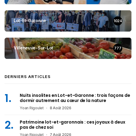
Lot-Et-Garonne
1024
Villeneuve-Sur-Lot
777
DERNIERS ARTICLES
Nuits insolites en Lot-et-Garonne : trois façons de
dormir autrement au cœur de la nature
Yoan Rigoulet
8 Août 2026
Patrimoine lot-et-garonnais : ces joyaux à deux
pas de chez soi
Yoan Rigoulet
7 Août 2026