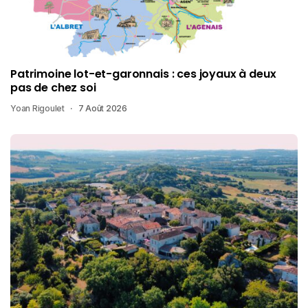
Patrimoine lot-et-garonnais : ces joyaux à deux
pas de chez soi
Yoan Rigoulet
7 Août 2026