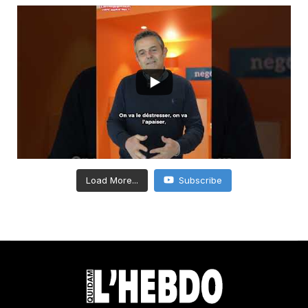
Load More...
Subscribe