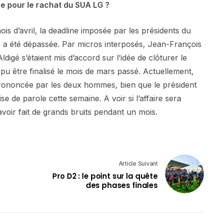
e pour le rachat du SUA LG ?
ois d’avril, la deadline imposée par les présidents du
 a été dépassée. Par micros interposés, Jean-François
digé s’étaient mis d’accord sur l’idée de clôturer le
s pu être finalisé le mois de mars passé. Actuellement,
prononcée par les deux hommes, bien que le président
e de parole cette semaine. A voir si l’affaire sera
voir fait de grands bruits pendant un mois.
Article Suivant
Pro D2 : le point sur la quête
des phases finales