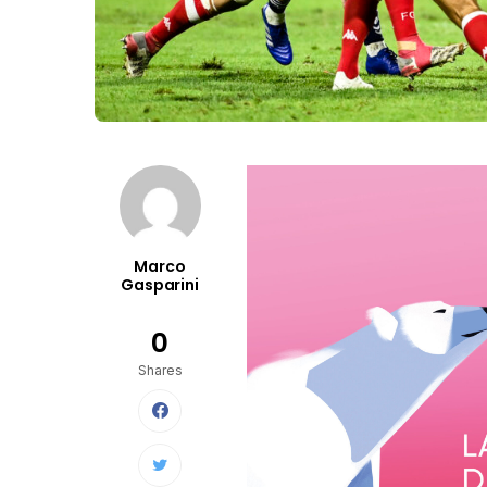
Marco
Gasparini
0
Shares