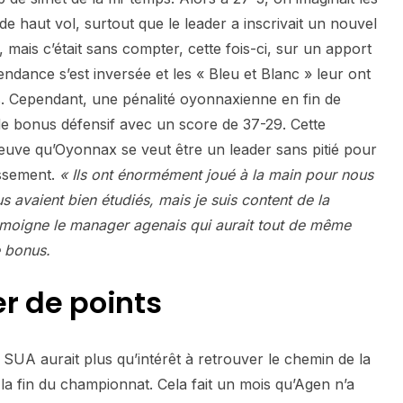
e haut vol, surtout que le leader a inscrivait un nouvel
, mais c’était sans compter, cette fois-ci, sur un apport
endance s’est inversée et les « Bleu et Blanc » leur ont
s. Cependant, une pénalité oyonnaxienne en fin de
de bonus défensif avec un score de 37-29. Cette
reuve qu’Oyonnax se veut être un leader sans pitié pour
assement.
« Ils ont énormément joué à la main pour nous
us avaient bien étudiés, mais je suis content de la
émoigne le manager agenais qui aurait tout de même
e bonus.
r de points
 SUA aurait plus qu’intérêt à retrouver le chemin de la
 la fin du championnat. Cela fait un mois qu’Agen n’a