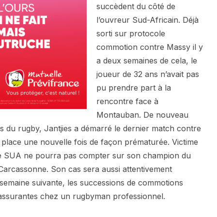
succèdent du côté de
l’ouvreur Sud-Africain. Déjà
sorti sur protocole
commotion contre Massy il y
a deux semaines de cela, le
joueur de 32 ans n’avait pas
pu prendre part à la
rencontre face à
Montauban. De nouveau
s du rugby, Jantjies a démarré le dernier match contre
 place une nouvelle fois de façon prématurée. Victime
le SUA ne pourra pas compter sur son champion du
Carcassonne. Son cas sera aussi attentivement
a semaine suivante, les successions de commotions
rassurantes chez un rugbyman professionnel.