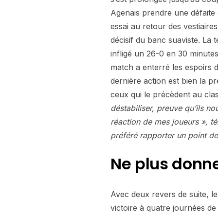
Agenais prendre une défaite d
essai au retour des vestiaires
décisif du banc suaviste. La t
infligé un 26-0 en 30 minute
match a enterré les espoirs 
dernière action est bien la p
ceux qui le précèdent au cl
déstabiliser, preuve qu’ils no
réaction de mes joueurs », t
préféré rapporter un point d
Ne plus donne
Avec deux revers de suite, le
victoire à quatre journées de