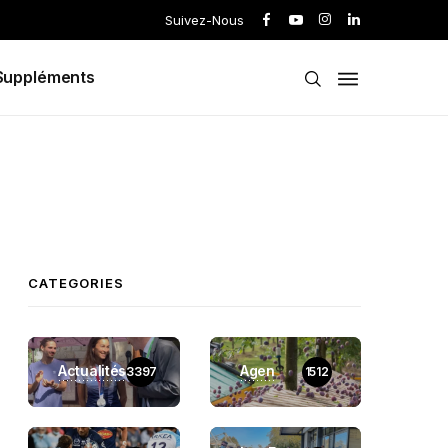
Suivez-Nous
Suppléments
CATEGORIES
Actualités
Agen
3397
1512