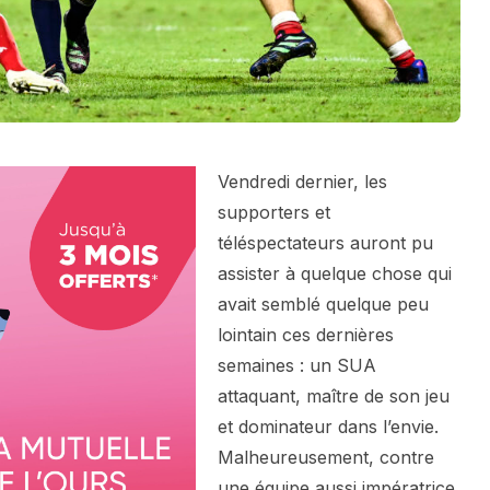
Vendredi dernier, les
supporters et
téléspectateurs auront pu
assister à quelque chose qui
avait semblé quelque peu
lointain ces dernières
semaines : un SUA
attaquant, maître de son jeu
et dominateur dans l’envie.
Malheureusement, contre
une équipe aussi impératrice