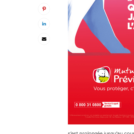
s’est prolongée jusqu’au coup