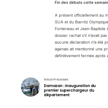
Fin des débats cette semain
A présent officiellement au m
SUA et du Biarritz Olympiqye
Fonteneau et Jean-Baptiste Al
dossier rachat s’il n’avait pa
aucune déclaration n’a été 
agenais ait mentionné une pris
définitivement fermée après a
Article Précédent
Damazan : Inauguration du
premier superchargeur du
département