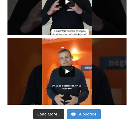
Load More...
Subscribe