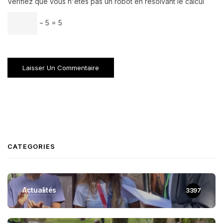
Vérifiez que vous n'êtes pas un robot en résolvant le calcul
− 5 = 5
CATEGORIES
Actualités
3397