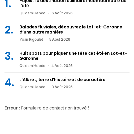
Pujols : la destination culinaire incontournable de
l’été
Quidam Hebdo
6 Août 2026
Balades fluviales, découvrez le Lot-et-Garonne
d’une autre manière
Yoan Rigoulet
5 Août 2026
Huit spots pour piquer une tête cet été en Lot-et-
Garonne
Quidam Hebdo
4 Août 2026
L’Albret, terre d’histoire et de caractère
Quidam Hebdo
3 Août 2026
Erreur :
Formulaire de contact non trouvé !