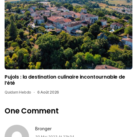
Pujols : la destination culinaire incontournable de
l’été
Quidam Hebdo
6 Août 2026
One Comment
Bronger
30 Mai 2023 At 22h34