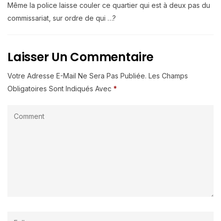
Même la police laisse couler ce quartier qui est à deux pas du
commissariat, sur ordre de qui …?
Laisser Un Commentaire
Votre Adresse E-Mail Ne Sera Pas Publiée.
Les Champs
Obligatoires Sont Indiqués Avec
*