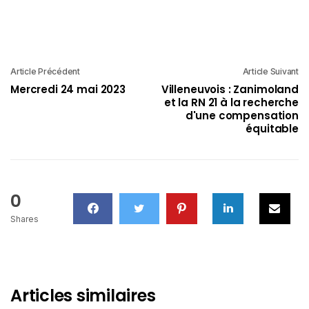
Article Précédent
Article Suivant
Mercredi 24 mai 2023
Villeneuvois : Zanimoland
et la RN 21 à la recherche
d'une compensation
équitable
0
Shares
Articles similaires