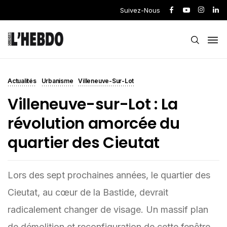
Suivez-Nous
Actualités
Urbanisme
Villeneuve-Sur-Lot
Villeneuve-sur-Lot : La
révolution amorcée du
quartier des Cieutat
Lors des sept prochaines années, le quartier des
Cieutat, au cœur de la Bastide, devrait
radicalement changer de visage. Un massif plan
de démolition et reconfiguration de cette fenêtre