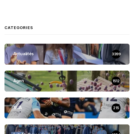
CATEGORIES
Actualités
3399
Agen
1512
SUA
215