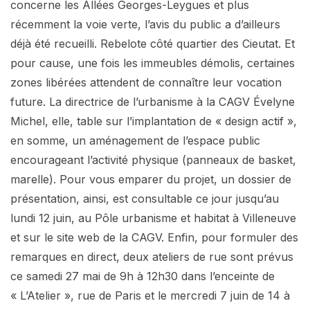
concerne les Allées Georges-Leygues et plus
récemment la voie verte, l’avis du public a d’ailleurs
déjà été recueilli. Rebelote côté quartier des Cieutat. Et
pour cause, une fois les immeubles démolis, certaines
zones libérées attendent de connaître leur vocation
future. La directrice de l’urbanisme à la CAGV Évelyne
Michel, elle, table sur l’implantation de « design actif »,
en somme, un aménagement de l’espace public
encourageant l’activité physique (panneaux de basket,
marelle). Pour vous emparer du projet, un dossier de
présentation, ainsi, est consultable ce jour jusqu’au
lundi 12 juin, au Pôle urbanisme et habitat à Villeneuve
et sur le site web de la CAGV. Enfin, pour formuler des
remarques en direct, deux ateliers de rue sont prévus
ce samedi 27 mai de 9h à 12h30 dans l’enceinte de
« L’Atelier », rue de Paris et le mercredi 7 juin de 14 à