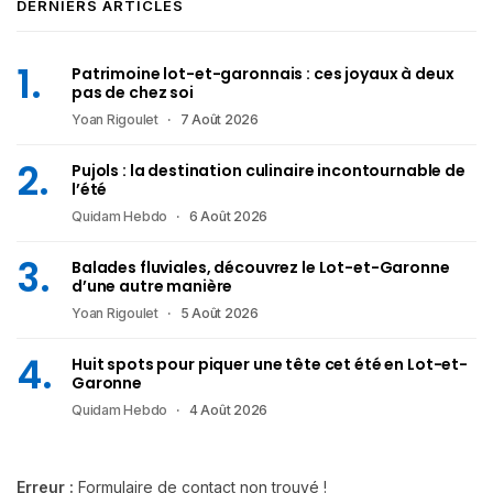
DERNIERS ARTICLES
Patrimoine lot-et-garonnais : ces joyaux à deux
pas de chez soi
Yoan Rigoulet
7 Août 2026
Pujols : la destination culinaire incontournable de
l’été
Quidam Hebdo
6 Août 2026
Balades fluviales, découvrez le Lot-et-Garonne
d’une autre manière
Yoan Rigoulet
5 Août 2026
Huit spots pour piquer une tête cet été en Lot-et-
Garonne
Quidam Hebdo
4 Août 2026
Erreur :
Formulaire de contact non trouvé !