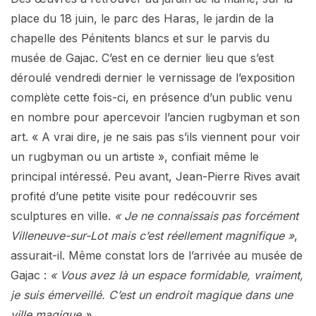
place du 18 juin, le parc des Haras, le jardin de la
chapelle des Pénitents blancs et sur le parvis du
musée de Gajac. C’est en ce dernier lieu que s’est
déroulé vendredi dernier le vernissage de l’exposition
complète cette fois-ci, en présence d’un public venu
en nombre pour apercevoir l’ancien rugbyman et son
art. « A vrai dire, je ne sais pas s’ils viennent pour voir
un rugbyman ou un artiste », confiait même le
principal intéressé. Peu avant, Jean-Pierre Rives avait
profité d’une petite visite pour redécouvrir ses
sculptures en ville.
« Je ne connaissais pas forcément
Villeneuve-sur-Lot mais c’est réellement magnifique »
,
assurait-il. Même constat lors de l’arrivée au musée de
Gajac :
« Vous avez là un espace formidable, vraiment,
je suis émerveillé. C’est un endroit magique dans une
ville magique »
.