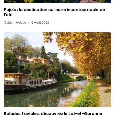
Pujols : la destination culinaire incontournable de
l’été
Quidam Hebdo
6 Août 2026
Balades fluviales, découvrez le Lot-et-Garonne