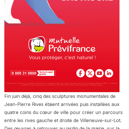
Fin juin déjà, cinq des sculptures monumentales de
Jean-Pierre Rives étaient arrivées puis installées aux
quatre coins du cœur de ville pour créer un parcours
entre les rives gauche et droite de Villeneuve-sur-Lot.
Des œuvres à retrouver au jardin de la mairie, sur la