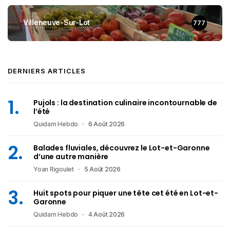
Villeneuve-Sur-Lot
777
DERNIERS ARTICLES
Pujols : la destination culinaire incontournable de
l’été
Quidam Hebdo
6 Août 2026
Balades fluviales, découvrez le Lot-et-Garonne
d’une autre manière
Yoan Rigoulet
5 Août 2026
Huit spots pour piquer une tête cet été en Lot-et-
Garonne
Quidam Hebdo
4 Août 2026