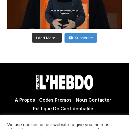
Load More...
Subscribe
A Propos
Codes Promos
Nous Contacter
Politique De Confidentialité
© Copyright 2021 Tous droits réservés Quidam Hebdo
We use cookies on our website to give you the most
Actualité Agen - Actualité en lot et Garonne - Actualité