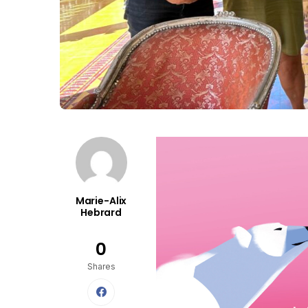
Marie-Alix
Hebrard
0
Shares