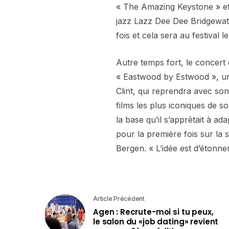
« The Amazing Keystone » et 
jazz Lazz Dee Dee Bridgewate
fois et cela sera au festival 
Autre temps fort, le concert
« Eastwood by Estwood », un
Clint, qui reprendra avec so
films les plus iconiques de 
la base qu’il s’apprêtait à ada
pour la première fois sur la
Bergen. « L’idée est d’étonne
Article Précédent
Agen : Recrute-moi si tu peux,
le salon du «job dating» revient