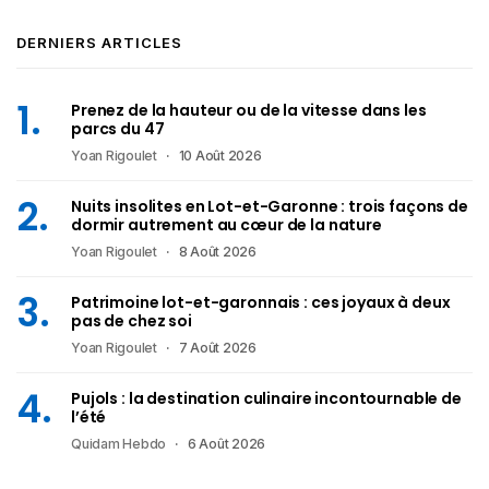
DERNIERS ARTICLES
Prenez de la hauteur ou de la vitesse dans les
parcs du 47
Yoan Rigoulet
10 Août 2026
Nuits insolites en Lot-et-Garonne : trois façons de
dormir autrement au cœur de la nature
Yoan Rigoulet
8 Août 2026
Patrimoine lot-et-garonnais : ces joyaux à deux
pas de chez soi
Yoan Rigoulet
7 Août 2026
Pujols : la destination culinaire incontournable de
l’été
Quidam Hebdo
6 Août 2026