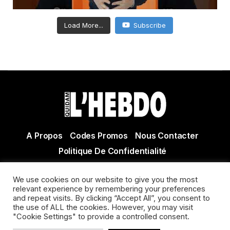
Load More...
Subscribe
A Propos
Codes Promos
Nous Contacter
Politique De Confidentialité
© Copyright 2021 Tous droits réservés Quidam Hebdo
We use cookies on our website to give you the most
Actualité Agen - Actualité en lot et Garonne - Actualité
relevant experience by remembering your preferences
Villeneuve sur Lot
and repeat visits. By clicking “Accept All”, you consent to
the use of ALL the cookies. However, you may visit
"Cookie Settings" to provide a controlled consent.