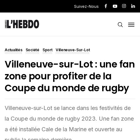
Suivez-Nous
Actualités
Société
Sport
Villeneuve-Sur-Lot
Villeneuve-sur-Lot : une fan
zone pour profiter de la
Coupe du monde de rugby
Villeneuve-sur-Lot se lance dans les festivités de
la Coupe du monde de rugby 2023. Une fan zone
a été installée Cale de la Marine et ouverte au
public la semaine dernière.