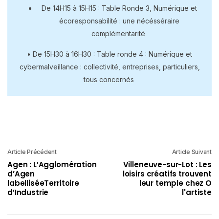
De 14H15 à 15H15 : Table Ronde 3, Numérique et
écoresponsabilité : une nécésséraire
complémentarité
• De 15H30 à 16H30 : Table ronde 4 : Numérique et
cybermalveillance : collectivité, entreprises, particuliers,
tous concernés
Article Précédent
Article Suivant
Agen : L’Agglomération
Villeneuve-sur-Lot : Les
d’Agen
loisirs créatifs trouvent
labelliséeTerritoire
leur temple chez O
d’Industrie
l'artiste