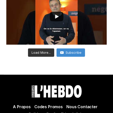
Load More...
Subscribe
A Propos
Codes Promos
Nous Contacter