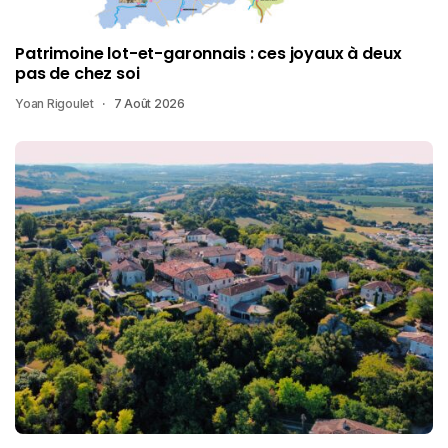
Patrimoine lot-et-garonnais : ces joyaux à deux
pas de chez soi
Yoan Rigoulet
7 Août 2026