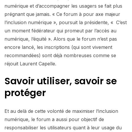
numérique et d’accompagner les usagers se fait plus
prégnant que jamais. « Ce forum à pour axe majeur
l’inclusion numérique », poursuit la présidente, « C’est
un moment fédérateur qui promeut par l’accès au
numérique, l’équité ». Alors que le forum n’est pas
encore lancé, les inscriptions (qui sont vivement
recommandées) sont déjà nombreuses comme se
réjouit Laurent Capelle.
Savoir utiliser, savoir se
protéger
Et au delà de cette volonté de maximiser l’inclusion
numérique, le forum a aussi pour objectif de
responsabiliser les utilisateurs quant à leur usage du