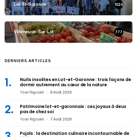
Lot-Et-Garonne
1024
Villeneuve-Sur-Lot
777
DERNIERS ARTICLES
Nuits insolites en Lot-et-Garonne : trois façons de
dormir autrement au cœur de la nature
Yoan Rigoulet
8 Août 2026
Patrimoine lot-et-garonnais : ces joyaux à deux
pas de chez soi
Yoan Rigoulet
7 Août 2026
Pujols : la destination culinaire incontournable de