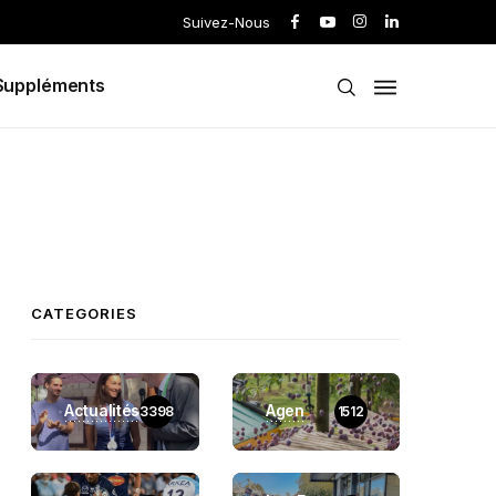
Suivez-Nous
Suppléments
CATEGORIES
Actualités
Agen
3398
1512