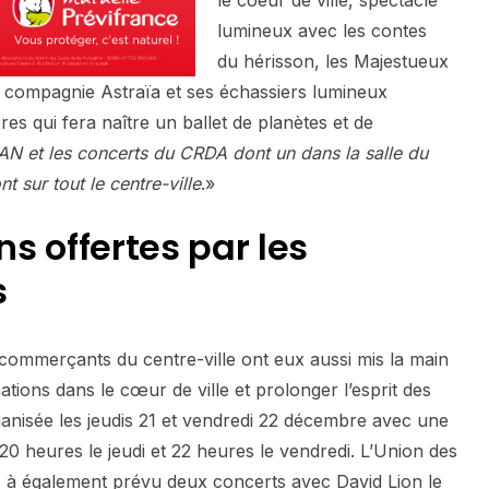
le coeur de ville, spectacle
lumineux avec les contes
du hérisson, les Majestueux
 compagnie Astraïa et ses échassiers lumineux
res qui fera naître un ballet de planètes et de
AN et les concerts du CRDA dont un dans la salle du
ont sur tout le centre-ville
.»
s offertes par les
s
es commerçants du centre-ville ont eux aussi mis la main
ations dans le cœur de ville et prolonger l’esprit des
anisée les jeudis 21 et vendredi 22 décembre avec une
 heures le jeudi et 22 heures le vendredi. L’Union des
à également prévu deux concerts avec David Lion le