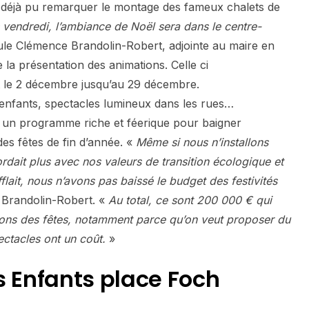
t déjà pu remarquer le montage des fameux chalets de
 vendredi, l’ambiance de Noël sera dans le centre-
e Clémence Brandolin-Robert, adjointe au maire en
la présentation des animations. Celle ci
t le 2 décembre jusqu’au 29 décembre.
enfants, spectacles lumineux dans les rues…
e un programme riche et féerique pour baigner
des fêtes de fin d’année. «
Même si nous n’installons
ordait plus avec nos valeurs de transition écologique et
flait, nous n’avons pas baissé le budget des festivités
 Brandolin-Robert. «
Au total, ce sont 200 000 € qui
tions des fêtes, notamment parce qu’on veut proposer du
ectacles ont un coût.
»
s Enfants place Foch