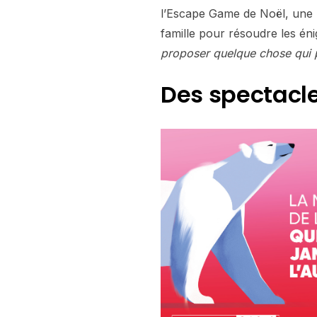
l’Escape Game de Noël, une n
famille pour résoudre les én
proposer quelque chose qui p
Des spectacl