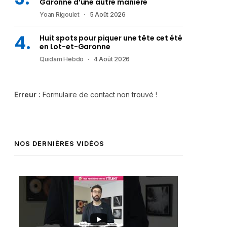
Garonne d’une autre manière
Yoan Rigoulet
5 Août 2026
Huit spots pour piquer une tête cet été
en Lot-et-Garonne
Quidam Hebdo
4 Août 2026
Erreur :
Formulaire de contact non trouvé !
NOS DERNIÈRES VIDÉOS