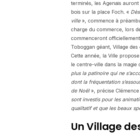
terminés, les Agenais auron
bois sur la place Foch. «
Dès
ville
», commence à préambul
charge du commerce, lors de 
commenceront officiellemen
Toboggan géant, Village des 
Cette année, la Ville propos
le centre-ville dans la magie 
plus la patinoire qui ne s’acc
dont la fréquentation s’essouf
de Noël
», précise Clémence
sont investis pour les anima
qualitatif et que les beaux sp
Un Village de