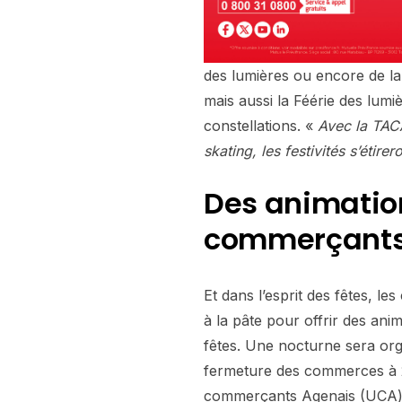
des lumières ou encore de la
mais aussi la Féérie des lumiè
constellations. «
Avec la TAC
skating, les festivités s’étirer
Des animation
commerçant
Et dans l’esprit des fêtes, l
à la pâte pour offrir des anim
fêtes. Une nocturne sera org
fermeture des commerces à 20
commerçants Agenais (UCA) 