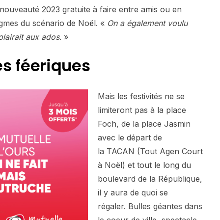
ouveauté 2023 gratuite à faire entre amis ou en
igmes du scénario de Noël. «
On a également voulu
lairait aux ados
. »
es féeriques
Mais les festivités ne se
limiteront pas à la place
Foch, de la place Jasmin
avec le départ de
la TACAN (Tout Agen Court
à Noël) et tout le long du
boulevard de la République,
il y aura de quoi se
régaler. Bulles géantes dans