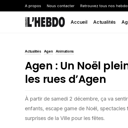
A propos
Nous contacter
Retrouvez tous nos hebdo
Accueil
Actualités
Ag
Actualités
Agen
Animations
Agen : Un Noël plei
les rues d’Agen
À partir de samedi 2 décembre, ça va sentir
enfants, escape game de Noël, spectacles f
surprises de la Ville pour les fêtes.