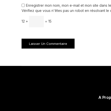
Enregistrer mon nom, mon e-mail et mon site dans 
Vérifiez que vous n'êtes pas un robot en résolvant le 
12 +
= 15
A Pro