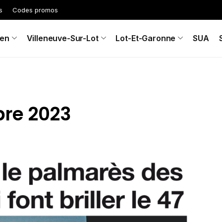
s
Codes promos
en
Villeneuve-Sur-Lot
Lot-Et-Garonne
SUA
bre 2023