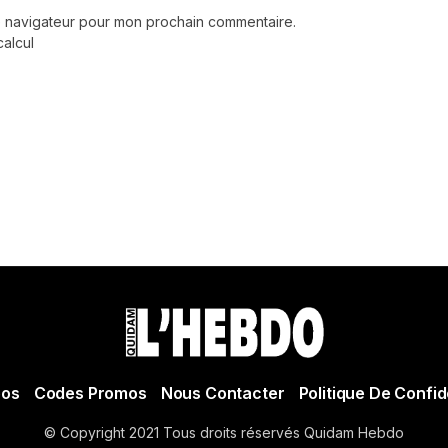
le navigateur pour mon prochain commentaire.
calcul
pos
Codes Promos
Nous Contacter
Politique De Confid
© Copyright 2021 Tous droits réservés Quidam Hebdo