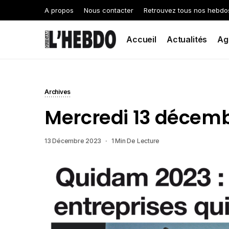
A propos
Nous contacter
Retrouvez tous nos hebdo
Accueil
Actualités
Ag
Archives
Mercredi 13 décem
13 Décembre 2023
1 Min De Lecture