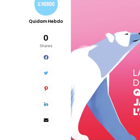
Quidam Hebdo
0
Shares