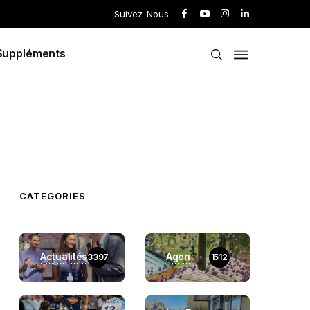
Suivez-Nous
Suppléments
CATEGORIES
Actualités
Agen
3397
1512