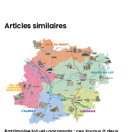
Articles similaires
Patrimoine lot-et-garonnais : ces joyaux à deux