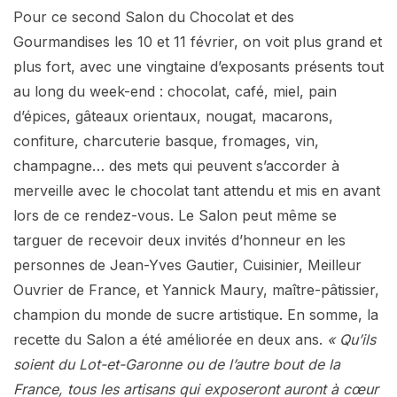
Pour ce second Salon du Chocolat et des
Gourmandises les 10 et 11 février, on voit plus grand et
plus fort, avec une vingtaine d’exposants présents tout
au long du week-end : chocolat, café, miel, pain
d’épices, gâteaux orientaux, nougat, macarons,
confiture, charcuterie basque, fromages, vin,
champagne… des mets qui peuvent s’accorder à
merveille avec le chocolat tant attendu et mis en avant
lors de ce rendez-vous. Le Salon peut même se
targuer de recevoir deux invités d’honneur en les
personnes de Jean-Yves Gautier, Cuisinier, Meilleur
Ouvrier de France, et Yannick Maury, maître-pâtissier,
champion du monde de sucre artistique. En somme, la
recette du Salon a été améliorée en deux ans.
« Qu’ils
soient du Lot-et-Garonne ou de l’autre bout de la
France, tous les artisans qui exposeront auront à cœur