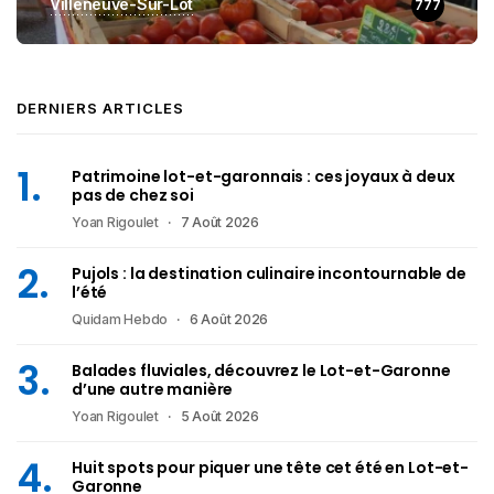
Villeneuve-Sur-Lot
777
DERNIERS ARTICLES
Patrimoine lot-et-garonnais : ces joyaux à deux
pas de chez soi
Yoan Rigoulet
7 Août 2026
Pujols : la destination culinaire incontournable de
l’été
Quidam Hebdo
6 Août 2026
Balades fluviales, découvrez le Lot-et-Garonne
d’une autre manière
Yoan Rigoulet
5 Août 2026
Huit spots pour piquer une tête cet été en Lot-et-
Garonne