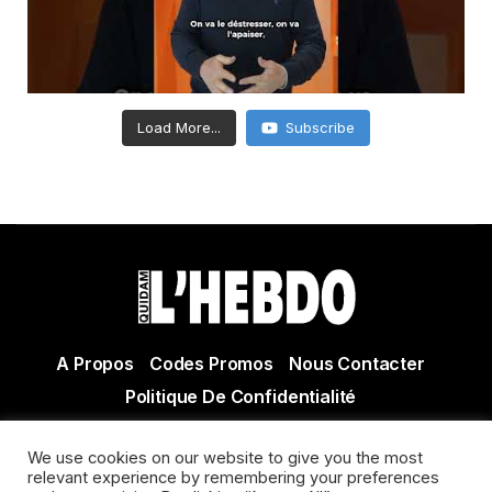
Load More...
Subscribe
A Propos
Codes Promos
Nous Contacter
Politique De Confidentialité
© Copyright 2021 Tous droits réservés Quidam Hebdo
We use cookies on our website to give you the most
Actualité Agen - Actualité en lot et Garonne - Actualité
relevant experience by remembering your preferences