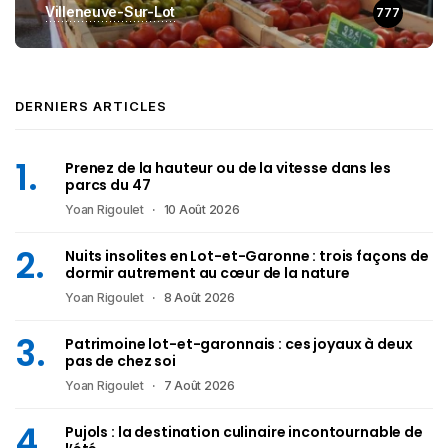
Villeneuve-Sur-Lot
777
DERNIERS ARTICLES
Prenez de la hauteur ou de la vitesse dans les
parcs du 47
Yoan Rigoulet
10 Août 2026
Nuits insolites en Lot-et-Garonne : trois façons de
dormir autrement au cœur de la nature
Yoan Rigoulet
8 Août 2026
Patrimoine lot-et-garonnais : ces joyaux à deux
pas de chez soi
Yoan Rigoulet
7 Août 2026
Pujols : la destination culinaire incontournable de