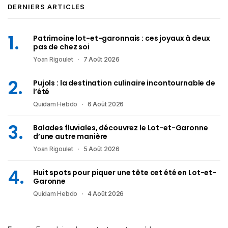
DERNIERS ARTICLES
Patrimoine lot-et-garonnais : ces joyaux à deux
pas de chez soi
Yoan Rigoulet
7 Août 2026
Pujols : la destination culinaire incontournable de
l’été
Quidam Hebdo
6 Août 2026
Balades fluviales, découvrez le Lot-et-Garonne
d’une autre manière
Yoan Rigoulet
5 Août 2026
Huit spots pour piquer une tête cet été en Lot-et-
Garonne
Quidam Hebdo
4 Août 2026