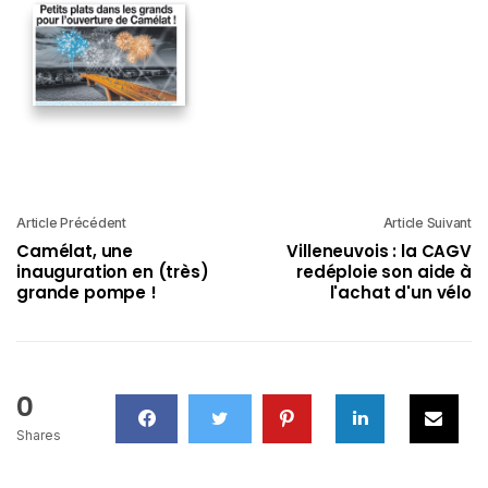
Article Précédent
Article Suivant
Camélat, une
Villeneuvois : la CAGV
inauguration en (très)
redéploie son aide à
grande pompe !
l'achat d'un vélo
0
Shares