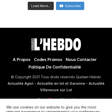
Load More...
Subscribe
A Propos
Codes Promos
Nous Contacter
Politique De Confidentialité
© Copyright 2021 Tous droits réservés Quidam Hebdo
Actualité Agen - Actualité en lot et Garonne - Actualité
Villeneuve sur Lot
We use cookies on our website to give you the most
relevant experience by remembering your preferences