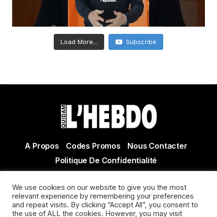
Load More...
Subscribe
A Propos
Codes Promos
Nous Contacter
Politique De Confidentialité
© Copyright 2021 Tous droits réservés Quidam Hebdo
We use cookies on our website to give you the most
Actualité Agen - Actualité en lot et Garonne - Actualité
relevant experience by remembering your preferences
Villeneuve sur Lot
and repeat visits. By clicking “Accept All”, you consent to
the use of ALL the cookies. However, you may visit