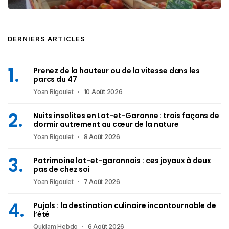
DERNIERS ARTICLES
Prenez de la hauteur ou de la vitesse dans les
parcs du 47
Yoan Rigoulet
10 Août 2026
Nuits insolites en Lot-et-Garonne : trois façons de
dormir autrement au cœur de la nature
Yoan Rigoulet
8 Août 2026
Patrimoine lot-et-garonnais : ces joyaux à deux
pas de chez soi
Yoan Rigoulet
7 Août 2026
Pujols : la destination culinaire incontournable de
l’été
Quidam Hebdo
6 Août 2026