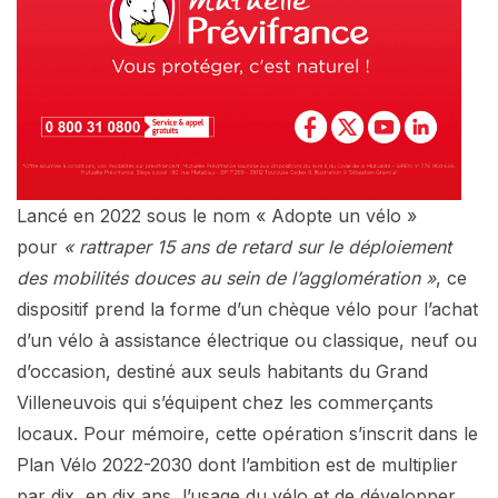
Lancé en 2022 sous le nom « Adopte un vélo »
pour
« rattraper 15 ans de retard sur le déploiement
des mobilités douces au sein de l’agglomération »
, ce
dispositif prend la forme d’un chèque vélo pour l’achat
d’un vélo à assistance électrique ou classique, neuf ou
d’occasion, destiné aux seuls habitants du Grand
Villeneuvois qui s’équipent chez les commerçants
locaux. Pour mémoire, cette opération s’inscrit dans le
Plan Vélo 2022-2030 dont l’ambition est de multiplier
par dix, en dix ans, l’usage du vélo et de développer