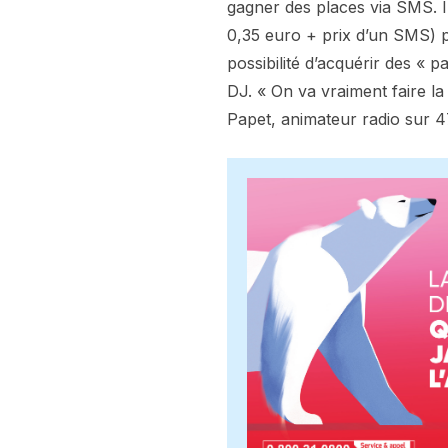
gagner des places via SMS. I
0,35 euro + prix d’un SMS) po
possibilité d’acquérir des « 
DJ. « On va vraiment faire l
Papet, animateur radio sur 