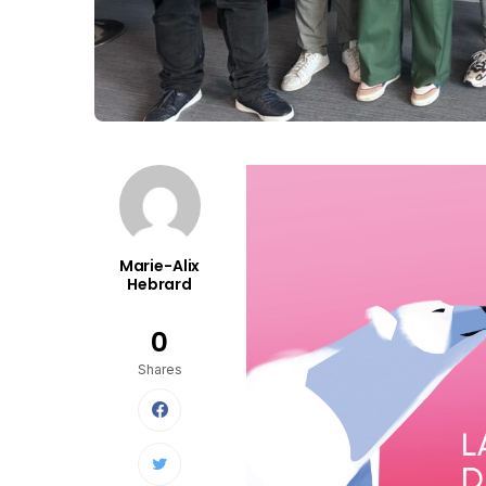
Marie-Alix
Hebrard
0
Shares