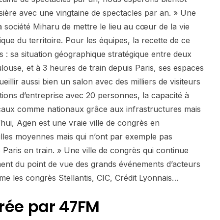
sière avec une vingtaine de spectacles par an. » Une
 société Miharu de mettre le lieu au cœur de la vie
que du territoire. Pour les équipes, la recette de ce
s : sa situation géographique stratégique entre deux
ouse, et à 3 heures de train depuis Paris, ses espaces
illir aussi bien un salon avec des milliers de visiteurs
ions d’entreprise avec 20 personnes, la capacité à
ocaux comme nationaux grâce aux infrastructures mais
hui, Agen est une vraie ville de congrès en
illes moyennes mais qui n’ont par exemple pas
e Paris en train. » Une ville de congrès qui continue
nt du point de vue des grands événements d’acteurs
 les congrès Stellantis, CIC, Crédit Lyonnais…
rée par 47FM