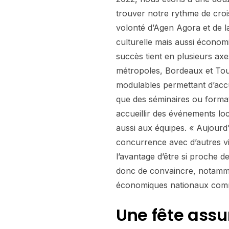
trouver notre rythme de croi
volonté d’Agen Agora et de la
culturelle mais aussi économi
succès tient en plusieurs axe
métropoles, Bordeaux et Toul
modulables permettant d’accue
que des séminaires ou format
accueillir des événements l
aussi aux équipes. « Aujourd’
concurrence avec d’autres v
l’avantage d’être si proche d
donc de convaincre, notamme
économiques nationaux comme
Une fête assu