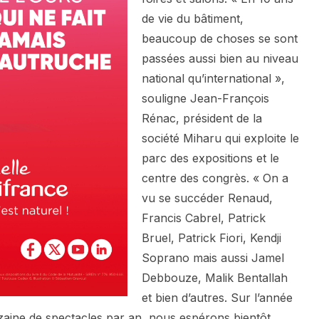
de vie du bâtiment,
beaucoup de choses se sont
passées aussi bien au niveau
national qu’international »,
souligne Jean-François
Rénac, président de la
société Miharu qui exploite le
parc des expositions et le
centre des congrès. « On a
vu se succéder Renaud,
Francis Cabrel, Patrick
Bruel, Patrick Fiori, Kendji
Soprano mais aussi Jamel
Debbouze, Malik Bentallah
et bien d’autres. Sur l’année
zaine de spectacles par an, nous espérons bientôt