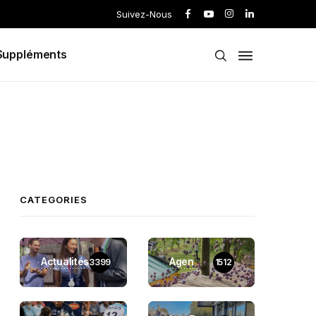
Suivez-Nous
Suppléments
CATEGORIES
Actualités
Agen
3399
1512