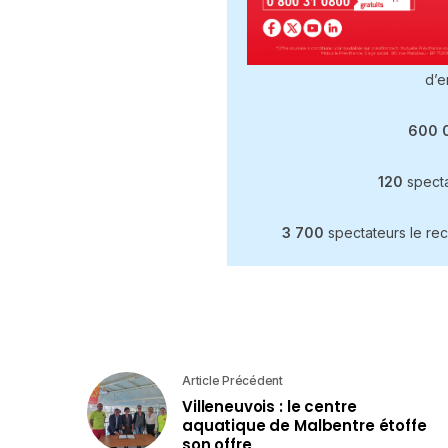
d’e
600 
120
spect
3 700
spectateurs le rec
Article Précédent
Villeneuvois : le centre
aquatique de Malbentre étoffe
son offre