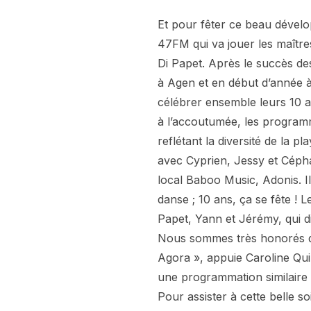
Et pour fêter ce beau dévelo
47FM qui va jouer les maîtr
Di Papet. Après le succès de
à Agen et en début d’année 
célébrer ensemble leurs 10 
à l’accoutumée, les programm
reflétant la diversité de la 
avec Cyprien, Jessy et Céphaz
local Baboo Music, Adonis. Il
danse ; 10 ans, ça se fête ! L
Papet, Yann et Jérémy, qui di
Nous sommes très honorés d
Agora », appuie Caroline Qui
une programmation similaire à
Pour assister à cette belle s