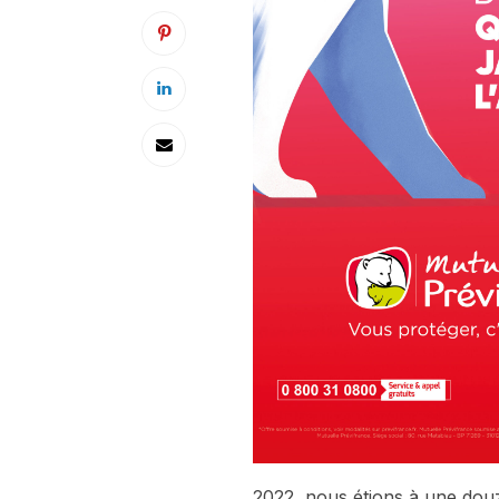
2022, nous étions à une dou