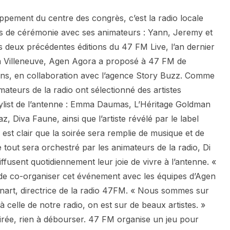
ppement du centre des congrès, c’est la radio locale
es de cérémonie avec ses animateurs : Yann, Jeremy et
s deux précédentes éditions du 47 FM Live, l’an dernier
à Villeneuve, Agen Agora a proposé à 47 FM de
ans, en collaboration avec l’agence Story Buzz. Comme
ateurs de la radio ont sélectionné des artistes
playlist de l’antenne : Emma Daumas, L’Héritage Goldman
, Diva Faune, ainsi que l’artiste révélé par le label
 est clair que la soirée sera remplie de musique et de
e tout sera orchestré par les animateurs de la radio, Di
ffusent quotidiennement leur joie de vivre à l’antenne. «
e co-organiser cet événement avec les équipes d’Agen
nart, directrice de la radio 47FM. « Nous sommes sur
 celle de notre radio, on est sur de beaux artistes. »
oirée, rien à débourser. 47 FM organise un jeu pour