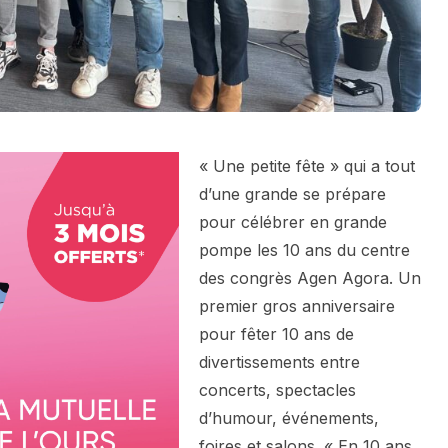
« Une petite fête » qui a tout
d’une grande se prépare
pour célébrer en grande
pompe les 10 ans du centre
des congrès Agen Agora. Un
premier gros anniversaire
pour fêter 10 ans de
divertissements entre
concerts, spectacles
d’humour, événements,
foires et salons. « En 10 ans