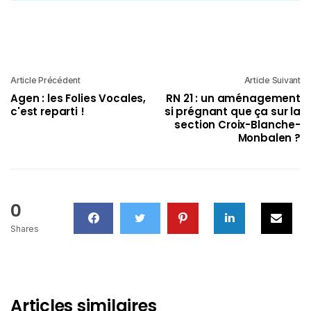
Article Précédent
Article Suivant
Agen : les Folies Vocales,
RN 21 : un aménagement
c'est reparti !
si prégnant que ça sur la
section Croix-Blanche-
Monbalen ?
0
Shares
Articles similaires