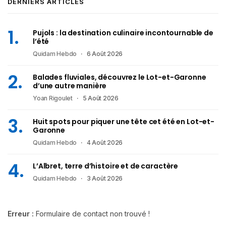
DERNIERS ARTICLES
Pujols : la destination culinaire incontournable de
l’été
Quidam Hebdo
6 Août 2026
Balades fluviales, découvrez le Lot-et-Garonne
d’une autre manière
Yoan Rigoulet
5 Août 2026
Huit spots pour piquer une tête cet été en Lot-et-
Garonne
Quidam Hebdo
4 Août 2026
L’Albret, terre d’histoire et de caractère
Quidam Hebdo
3 Août 2026
Erreur :
Formulaire de contact non trouvé !