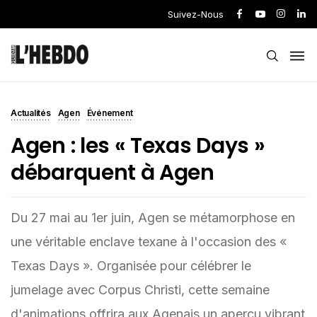
Suivez-Nous
Actualités
Agen
Événement
Agen : les « Texas Days »
débarquent à Agen
Du 27 mai au 1er juin, Agen se métamorphose en
une véritable enclave texane à l'occasion des «
Texas Days ». Organisée pour célébrer le
jumelage avec Corpus Christi, cette semaine
d'animations offrira aux Agenais un aperçu vibrant