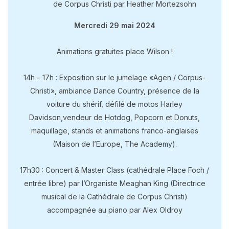
de Corpus Christi par Heather Mortezsohn
Mercredi 29 mai 2024
Animations gratuites place Wilson !
14h – 17h : Exposition sur le jumelage «Agen / Corpus-
Christi», ambiance Dance Country, présence de la
voiture du shérif, défilé de motos Harley
Davidson,vendeur de Hotdog, Popcorn et Donuts,
maquillage, stands et animations franco-anglaises
(Maison de l’Europe, The Academy).
17h30 : Concert & Master Class (cathédrale Place Foch /
entrée libre) par l’Organiste Meaghan King (Directrice
musical de la Cathédrale de Corpus Christi)
accompagnée au piano par Alex Oldroy