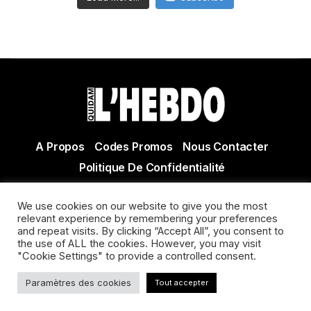
A Propos
Codes Promos
Nous Contacter
Politique De Confidentialité
© Copyright 2021 Tous droits réservés Quidam Hebdo
We use cookies on our website to give you the most
Actualité Agen - Actualité en lot et Garonne - Actualité
relevant experience by remembering your preferences
Villeneuve sur Lot
and repeat visits. By clicking “Accept All”, you consent to
the use of ALL the cookies. However, you may visit
"Cookie Settings" to provide a controlled consent.
Paramètres des cookies
Tout accepter