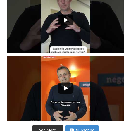
Load More...
Subscribe