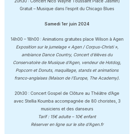
20h30 : Concert Nico Wayne Toussaint Place Jasmin)
Gratuit – Musique dans l’esprit du Chicago Blues
Samedi 1er juin 2024
14h00 – 18h00 : Animations gratuites place Wilson à Agen
Exposition sur le jumelage « Agen / Corpus-Christi »,
ambiance Dance Country, Concert d’élèves du
Conservatoire de Musique d’Agen, vendeur de Hotdog,
Popcorn et Donuts, maquillage, stands et animations
franco-anglaises (Maison de l’Europe, The Academy).
20h30 : Concert Gospel de Clôture au Théâtre d’Age
avec Stellia Koumba accompagnée de 80 choristes, 3
musiciens et des danseurs
Tarif : 15€ adulte – 10€ enfant
Réserver en ligne sur le site d’Agen.fr