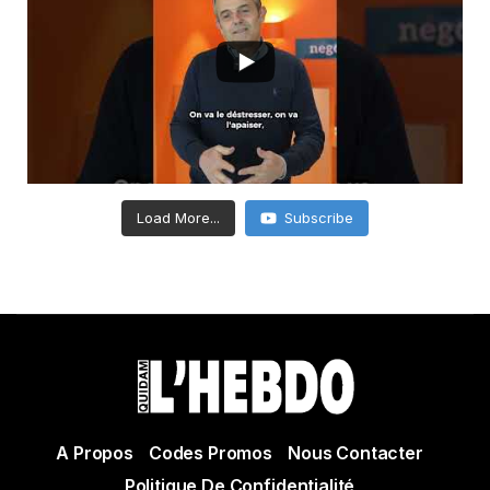
Load More...
Subscribe
A Propos
Codes Promos
Nous Contacter
Politique De Confidentialité