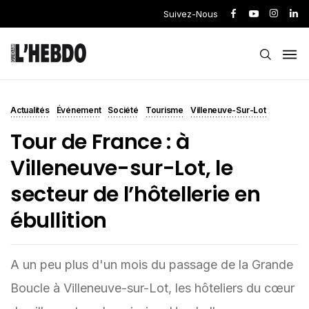
Suivez-Nous
Actualités
Événement
Société
Tourisme
Villeneuve-Sur-Lot
Tour de France : à
Villeneuve-sur-Lot, le
secteur de l’hôtellerie en
ébullition
A un peu plus d'un mois du passage de la Grande
Boucle à Villeneuve-sur-Lot, les hôteliers du cœur