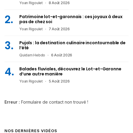
Yoan Rigoulet
8 Août 2026
Patrimoine lot-et-garonnais : ces joyaux à deux
pas de chez soi
Yoan Rigoulet
7 Août 2026
Pujols : la destination culinaire incontournable de
l’été
Quidam Hebdo
6 Août 2026
Balades fluviales, découvrez le Lot-et-Garonne
d’une autre manière
Yoan Rigoulet
5 Août 2026
Erreur :
Formulaire de contact non trouvé !
NOS DERNIÈRES VIDÉOS