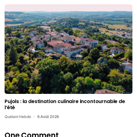
Pujols : la destination culinaire incontournable de
l’été
Quidam Hebdo
6 Août 2026
One Comment