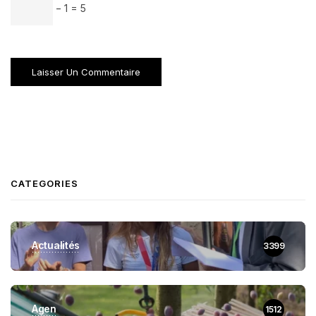
− 1 = 5
CATEGORIES
Actualités
3399
Agen
1512