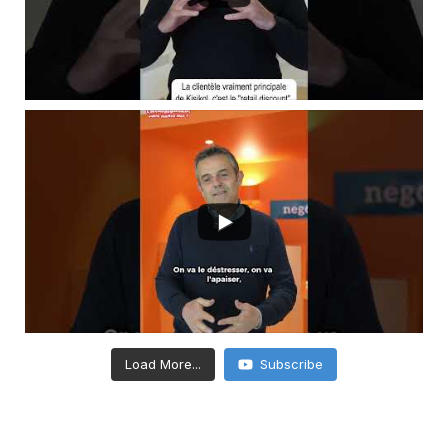
Load More...
Subscribe