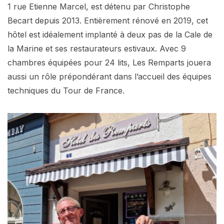
1 rue Etienne Marcel, est détenu par Christophe
Becart depuis 2013. Entièrement rénové en 2019, cet
hôtel est idéalement implanté à deux pas de la Cale de
la Marine et ses restaurateurs estivaux. Avec 9
chambres équipées pour 24 lits, Les Remparts jouera
aussi un rôle prépondérant dans l’accueil des équipes
techniques du Tour de France.