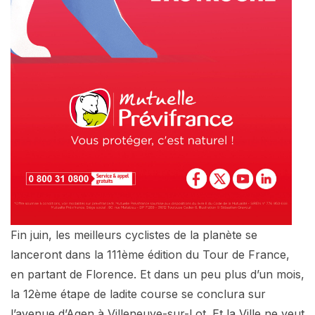
Fin juin, les meilleurs cyclistes de la planète se
lanceront dans la 111ème édition du Tour de France,
en partant de Florence. Et dans un peu plus d’un mois,
la 12ème étape de ladite course se conclura sur
l’avenue d’Agen à Villeneuve-sur-Lot. Et la Ville ne veut